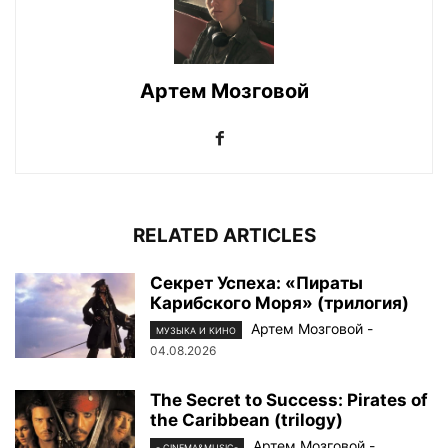
Артем Мозговой
RELATED ARTICLES
Секрет Успеха: «Пираты
Карибского Моря» (трилогия)
Артем Мозговой
-
МУЗЫКА И КИНО
04.08.2026
The Secret to Success: Pirates of
the Caribbean (trilogy)
Артем Мозговой
-
- CINEMA&MUSIC-