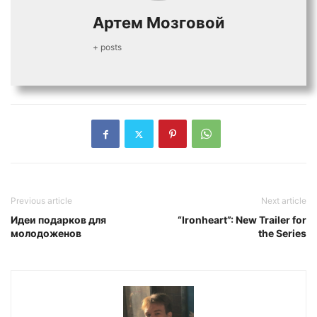
Артем Мозговой
+ posts
Previous article
Next article
Идеи подарков для
“Ironheart”: New Trailer for
молодоженов
the Series