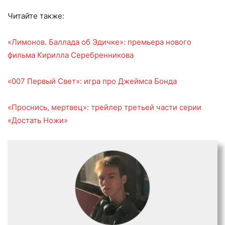
Читайте также:
«Лимонов. Баллада об Эдичке»: премьера нового
фильма Кирилла Серебренникова
«007 Первый Свет»: игра про Джеймса Бонда
«Проснись, мертвец»: трейлер третьей части серии
«Достать Ножи»