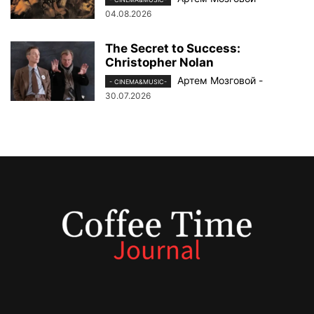
04.08.2026
The Secret to Success:
Christopher Nolan
Артем Мозговой
-
- CINEMA&MUSIC-
30.07.2026