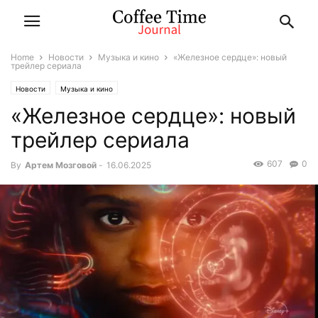
Home
Новости
Музыка и кино
«Железное сердце»: новый
трейлер сериала
Новости
Музыка и кино
«Железное сердце»: новый
трейлер сериала
607
0
By
Артем Мозговой
-
16.06.2025