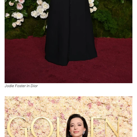
Jodie Foster in Dior