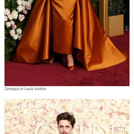
Zendaya in Louis Vuitton