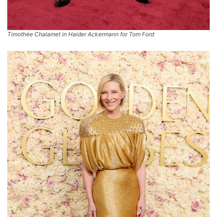
Timothée Chalamet in Haider Ackermann for Tom Ford