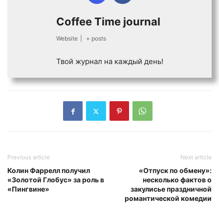
Coffee Time journal
Website
|
+ posts
Твой журнал на каждый день!
Previous article
Next article
Колин Фаррелл получил
«Отпуск по обмену»:
«Золотой Глобус» за роль в
несколько фактов о
«Пингвине»
закулисье праздничной
романтической комедии