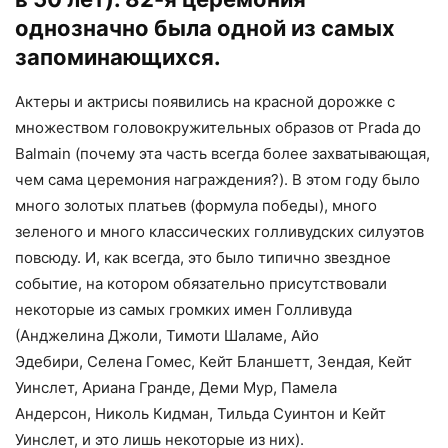
однозначно была одной из самых
запоминающихся.
Актеры и актрисы появились на красной дорожке с
множеством головокружительных образов от Prada до
Balmain (почему эта часть всегда более захватывающая,
чем сама церемония награждения?). В этом году было
много золотых платьев (формула победы), много
зеленого и много классических голливудских силуэтов
повсюду. И, как всегда, это было типично звездное
событие, на котором обязательно присутствовали
некоторые из самых громких имен Голливуда
(Анджелина Джоли, Тимоти Шаламе, Айо
Эдебири, Селена Гомес, Кейт Бланшетт, Зендая, Кейт
Уинслет, Ариана Гранде, Деми Мур, Памела
Андерсон, Николь Кидман, Тильда Суинтон и Кейт
Уинслет, и это лишь некоторые из них).