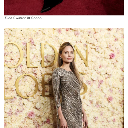
Tilda Swinton in Chanel