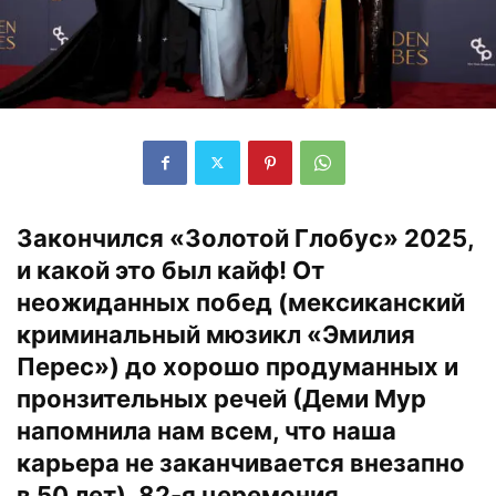
Закончился «Золотой Глобус» 2025,
и какой это был кайф! От
неожиданных побед (мексиканский
криминальный мюзикл «Эмилия
Перес») до хорошо продуманных и
пронзительных речей (Деми Мур
напомнила нам всем, что наша
карьера не заканчивается внезапно
в 50 лет). 82-я церемония