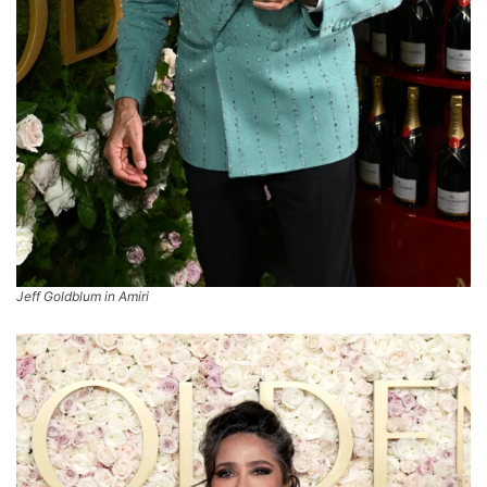
Jeff Goldblum in Amiri