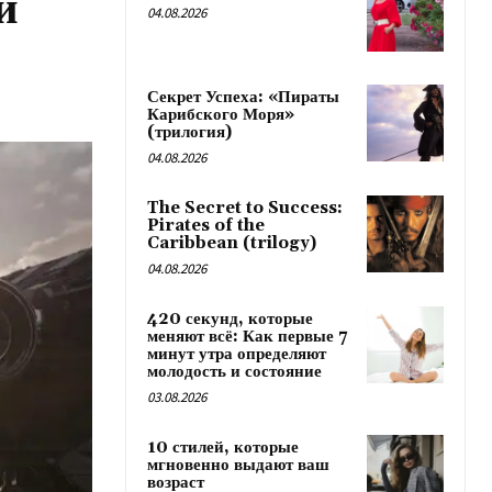
й
04.08.2026
Секрет Успеха: «Пираты
Карибского Моря»
(трилогия)
04.08.2026
The Secret to Success:
Pirates of the
Caribbean (trilogy)
04.08.2026
420 секунд, которые
меняют всё: Как первые 7
минут утра определяют
молодость и состояние
03.08.2026
10 стилей, которые
мгновенно выдают ваш
возраст