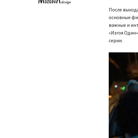
После выхода
основные фи
важные и инт
«Изгоя Один»
серии.