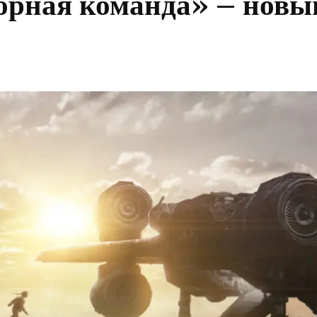
орная команда» – новы