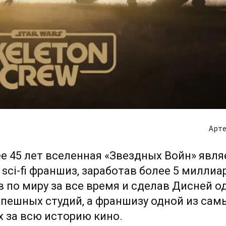
Арте
е 45 лет вселенная «Звездных Войн» явля
sci-fi франшиз, заработав более 5 миллиа
 по миру за все время и сделав Дисней о
пешных студий, а франшизу одной из сам
 за всю историю кино.