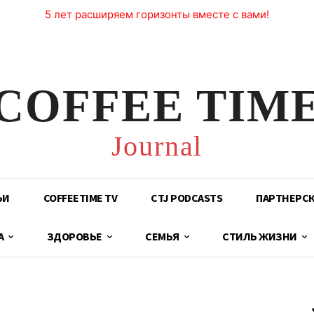
5 лет расширяем горизонты вместе с вами!
COFFEE TIM
Journal
ЬИ
COFFEETIME TV
CTJ PODCASTS
ПАРТНЕРС
А
ЗДОРОВЬЕ
СЕМЬЯ
СТИЛЬ ЖИЗНИ