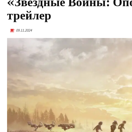
«Звездные Войны: Оп
трейлер
09.11.2024