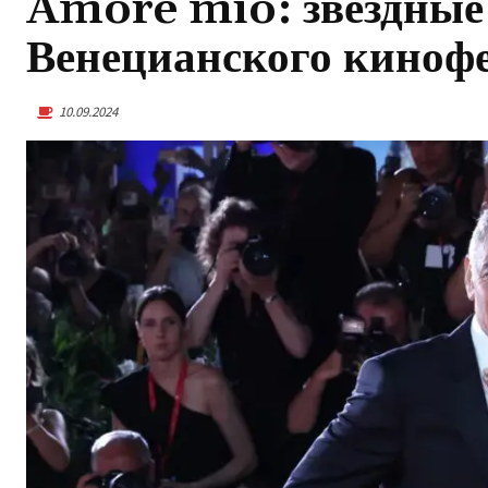
Amore mio: звездные
Венецианского киноф
10.09.2024