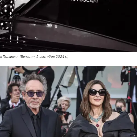
л Полански (Венеция, 2 сентября 2024 г.)