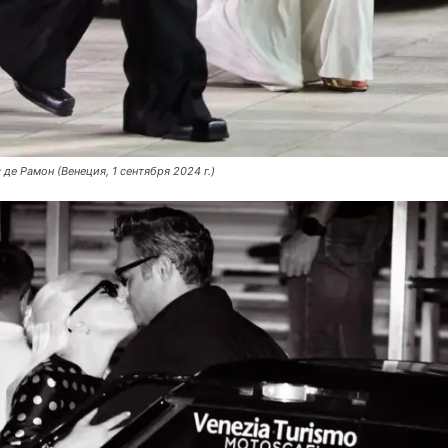
 де Рамон (Венеция, 1 сентября 2024 г.)