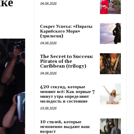
жке
04.08.2026
Секрет Успеха: «Пираты
Карибского Моря»
(трилогия)
04.08.2026
The Secret to Success:
Pirates of the
Caribbean (trilogy)
04.08.2026
420 секунд, которые
меняют всё: Как первые 7
минут утра определяют
молодость и состояние
03.08.2026
10 стилей, которые
мгновенно выдают ваш
возраст