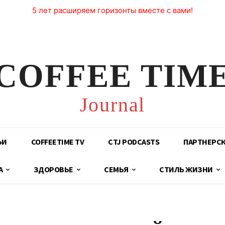
5 лет расширяем горизонты вместе с вами!
COFFEE TIM
Journal
ЬИ
COFFEETIME TV
CTJ PODCASTS
ПАРТНЕРС
А
ЗДОРОВЬЕ
СЕМЬЯ
СТИЛЬ ЖИЗНИ