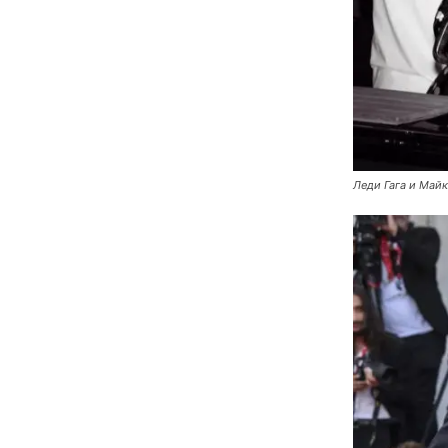
Леди Гага и Майк