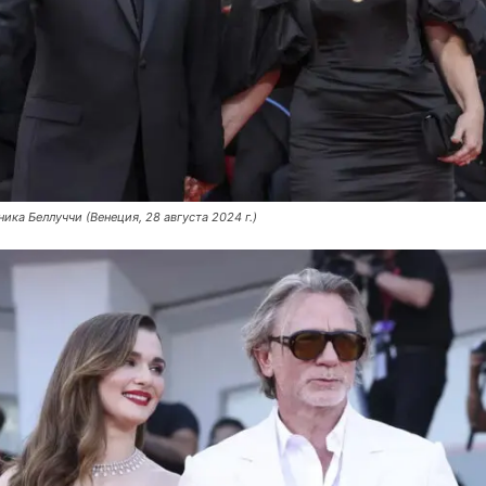
ика Беллуччи (Венеция, 28 августа 2024 г.)