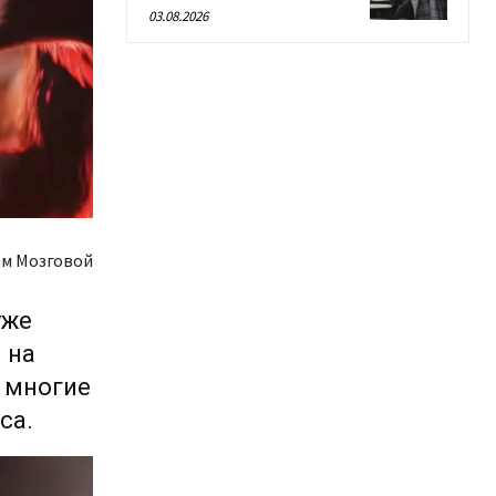
03.08.2026
м Мозговой
уже
 на
 многие
са.