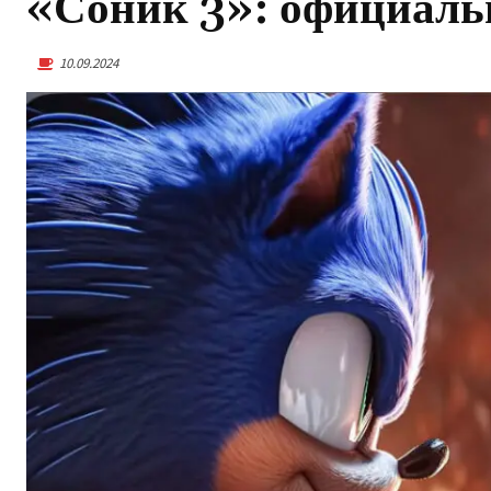
«Соник 3»: официаль
10.09.2024