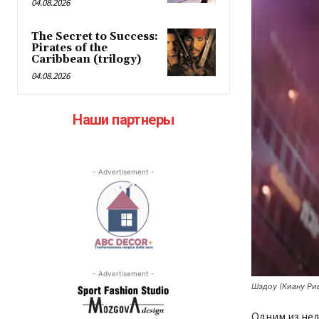
04.08.2026
The Secret to Success:
Pirates of the
Caribbean (trilogy)
04.08.2026
Наши партнеры
- Advertisement -
- Advertisement -
Шэдоу (Киану Рив
Одним из не