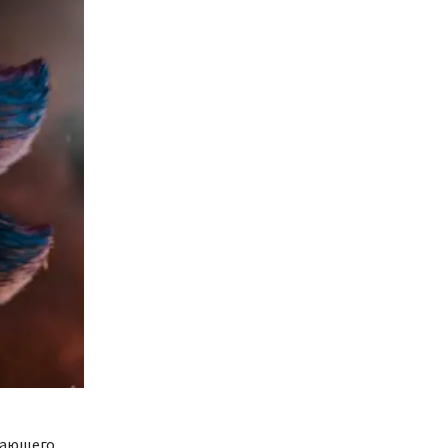
шающего