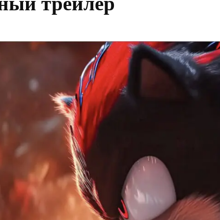
ный трейлер