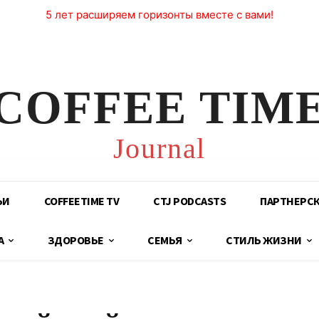
5 лет расширяем горизонты вместе с вами!
COFFEE TIM
Journal
ЬИ
COFFEETIME TV
CTJ PODCASTS
ПАРТНЕРС
А
ЗДОРОВЬЕ
СЕМЬЯ
СТИЛЬ ЖИЗНИ