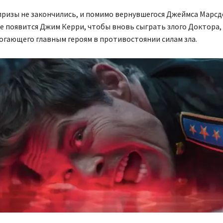
ризы не закончились, и помимо вернувшегося Джеймса Марсд
 появится Джим Керри, чтобы вновь сыграть злого Доктора,
огающего главным героям в противостоянии силам зла.
н