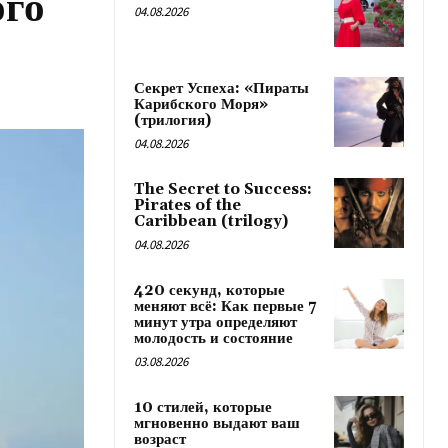
ого
04.08.2026
Секрет Успеха: «Пираты
Карибского Моря»
(трилогия)
04.08.2026
The Secret to Success:
Pirates of the
Caribbean (trilogy)
04.08.2026
420 секунд, которые
меняют всё: Как первые 7
минут утра определяют
молодость и состояние
03.08.2026
10 стилей, которые
мгновенно выдают ваш
возраст