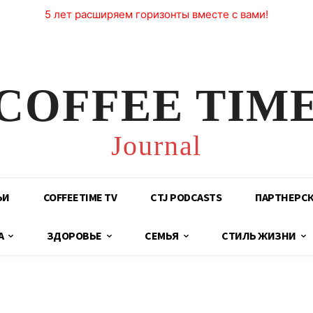
5 лет расширяем горизонты вместе с вами!
COFFEE TIM
Journal
ЬИ
COFFEETIME TV
CTJ PODCASTS
ПАРТНЕРС
А
ЗДОРОВЬЕ
СЕМЬЯ
СТИЛЬ ЖИЗНИ