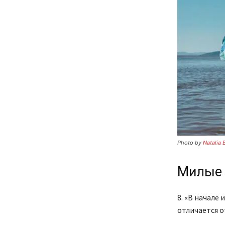
Photo by
Natalia 
Милые 
8. «В начале
отличается о