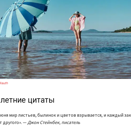
Blauth
летние цитаты
 июня мир листьев, былинок и цветов взрывается, и каждый за
т другого». —
Джон Стейнбек, писатель