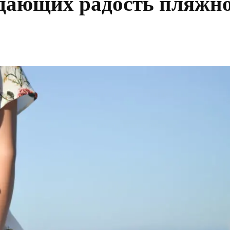
едающих радость пляжн