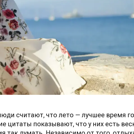
юди считают, что лето — лучшее время го
ие цитаты показывают, что у них есть вес
я так думать. Независимо от того, отдых