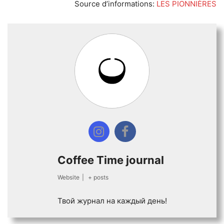
Source d’informations:
LES PIONNIÈRES
Coffee Time journal
Website
|
+ posts
Твой журнал на каждый день!