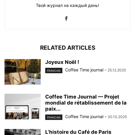
Твой журнал на каждый день!
RELATED ARTICLES
Joyeux Noël !
Coffee Time journal
-
25.12.2025
FRANCAIS
Coffee Time Journal — Projet
mondial de rétablissement de la
paix...
Coffee Time journal
-
30.10.2025
FRANCAIS
L’histoire du Café de Paris