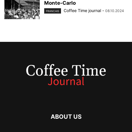
Monte-Carlo
Coffee Time journal
-
08.10.2024
FRANCAIS
ABOUT US