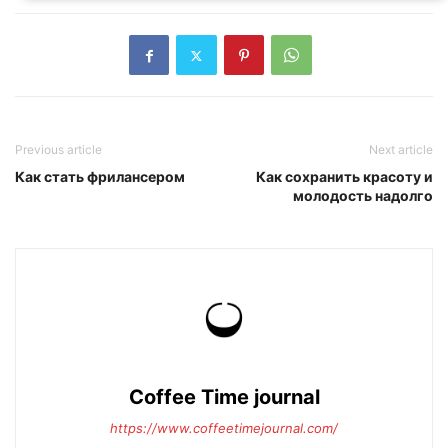
Previous article
Next article
Как стать фрилансером
Как сохранить красоту и
молодость надолго
Coffee Time journal
https://www.coffeetimejournal.com/