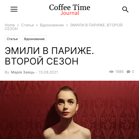
Home
Статьи
Вдохновение
ЭМИЛИ В ПАРИЖЕ. ВТОРОЙ
СЕЗОН
Статьи
Вдохновение
ЭМИЛИ В ПАРИЖЕ.
ВТОРОЙ СЕЗОН
1886
0
By
Марiя Заяць
-
15.08.2021