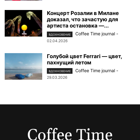
Концерт Розалии в Милане
доказал, что зачастую для
артиста остановка —...
Coffee Time journal
-
ВДОХНОВЕНИЕ
02.04.2026
Голубой цвет Ferrari — цвет,
пахнущий летом
Coffee Time journal
-
ВДОХНОВЕНИЕ
29.03.2026