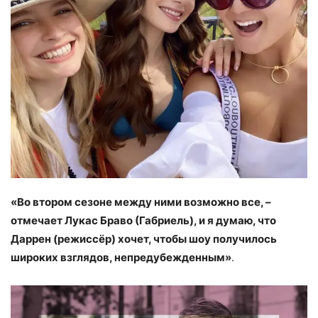
«Во втором сезоне между ними возможно все, –
отмечает Лукас Браво (Габриель), и я думаю, что
Даррен (режиссёр) хочет, чтобы шоу получилось
широких взглядов, непредубежденным»
.