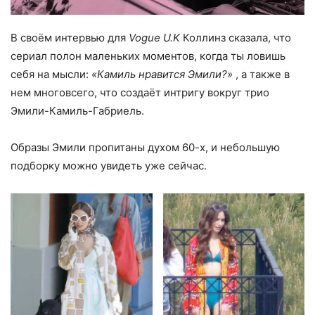
В своём интервью для
Vogue U.K
Коллинз сказала, что
сериал полон маленьких моментов, когда ты ловишь
себя на мысли:
«Камиль нравится Эмили?»
, а также в
нем многовсего, что создаёт интригу вокруг трио
Эмили-Камиль-Габриель.
Образы Эмили пропитаны духом 60-х, и небольшую
подборку можно увидеть уже сейчас.