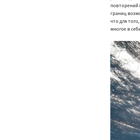
повторений н
границ возмо
что для того
многое в себе