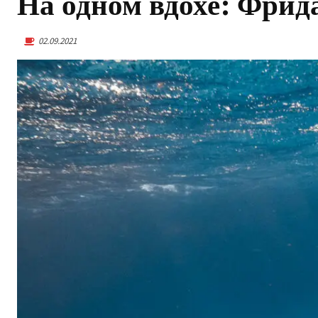
На одном вдохе: Фрид
02.09.2021