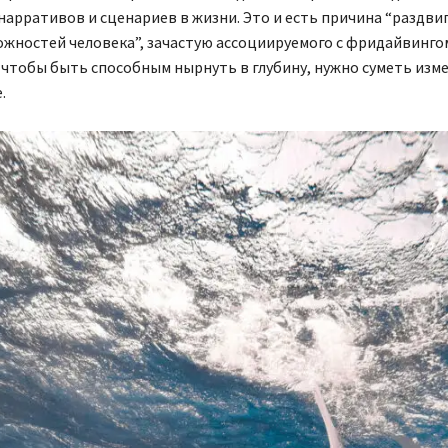
арративов и сценариев в жизни. Это и есть причина “раздви
жностей человека”, зачастую ассоциируемого с фридайвинго
, чтобы быть способным нырнуть в глубину, нужно суметь изм
.