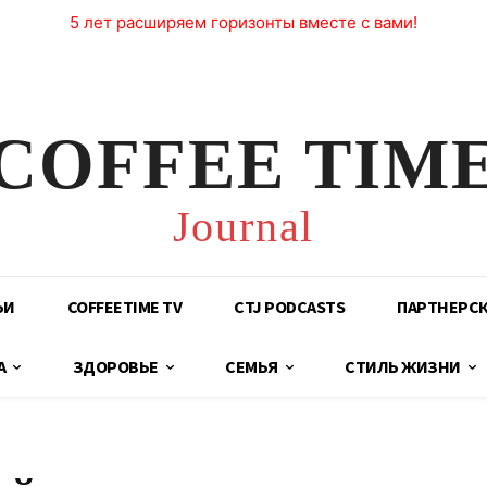
5 лет расширяем горизонты вместе с вами!
COFFEE TIM
Journal
ЬИ
COFFEETIME TV
CTJ PODCASTS
ПАРТНЕРС
А
ЗДОРОВЬЕ
СЕМЬЯ
СТИЛЬ ЖИЗНИ