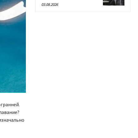
03.08.2026
огранней.
плавание?
изначально