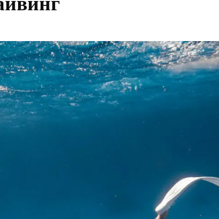
айвинг