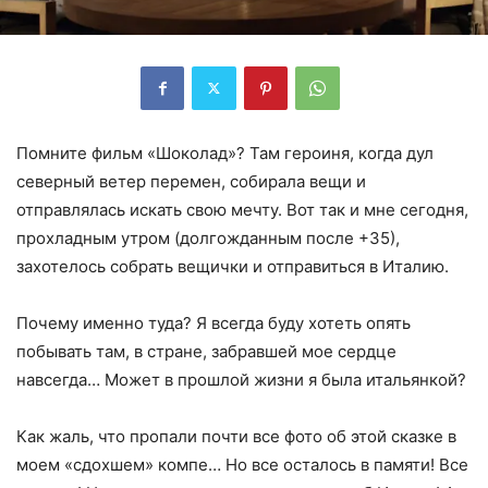
Помните фильм «Шоколад»? Там героиня, когда дул
северный ветер перемен, собирала вещи и
отправлялась искать свою мечту. Вот так и мне сегодня,
прохладным утром (долгожданным после +35),
захотелось собрать вещички и отправиться в Италию.
Почему именно туда? Я всегда буду хотеть опять
побывать там, в стране, забравшей мое сердце
навсегда… Может в прошлой жизни я была итальянкой?
Как жаль, что пропали почти все фото об этой сказке в
моем «сдохшем» компе… Но все осталось в памяти! Все