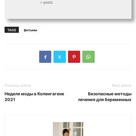
+ posts
TAGS
фильмы
Previous article
Next article
Неделя моды в Копенгагене
Безопасные методы
2021
лечения для беременных