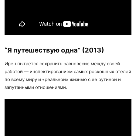
“Я путешествую одна”
(2013)
Ирен пытается сохранить равновесие между своей
работой — инспектированием самых роскошных отелей
по всему миру и «реальной» жизнью с ее рутиной и
запутанными отношениями.