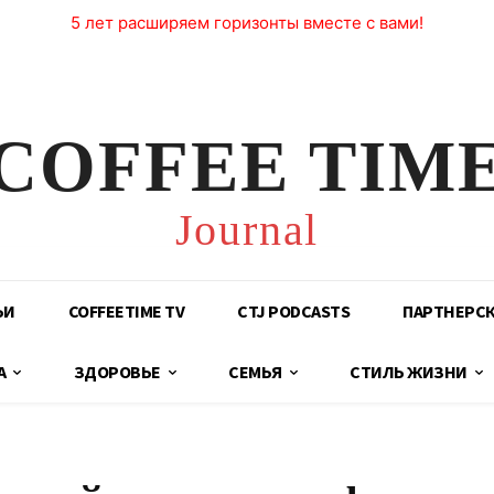
5 лет расширяем горизонты вместе с вами!
COFFEE TIM
Journal
ЬИ
COFFEETIME TV
CTJ PODCASTS
ПАРТНЕРС
А
ЗДОРОВЬЕ
СЕМЬЯ
СТИЛЬ ЖИЗНИ