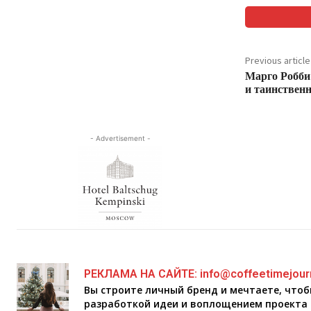
Previous article
Марго Робби
и таинствен
- Advertisement -
РЕКЛАМА НА САЙТЕ: info@coffeetimejour
Вы строите личный бренд и мечтаете, что
разработкой идеи и воплощением проекта 