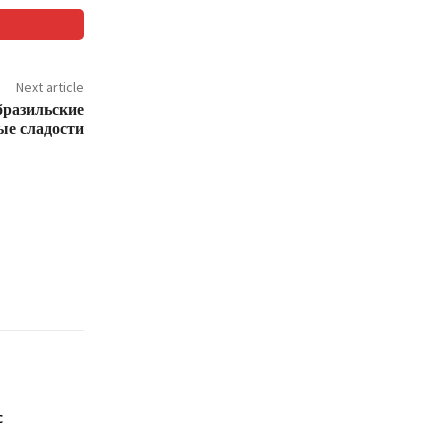
Next article
бразильские
ые сладости
с