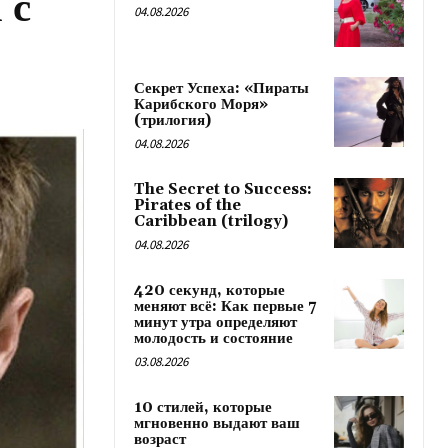
 с
04.08.2026
Секрет Успеха: «Пираты
Карибского Моря»
(трилогия)
04.08.2026
The Secret to Success:
Pirates of the
Caribbean (trilogy)
04.08.2026
420 секунд, которые
меняют всё: Как первые 7
минут утра определяют
молодость и состояние
03.08.2026
10 стилей, которые
мгновенно выдают ваш
возраст