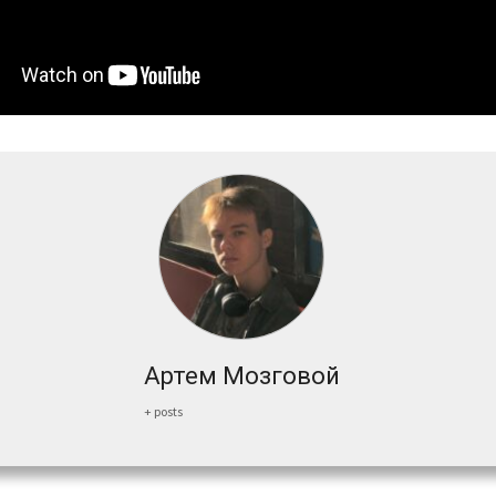
Артем Мозговой
+ posts