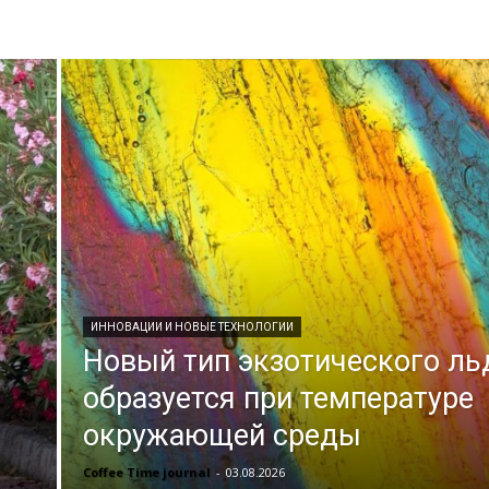
ИННОВАЦИИ И НОВЫЕ ТЕХНОЛОГИИ
Новый тип экзотического ль
образуется при температуре
окружающей среды
Coffee Time journal
-
03.08.2026