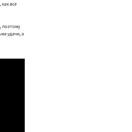
 как всё
, поэтому
ма удачи, а