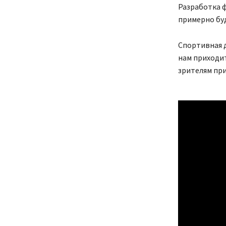
Разработка ф
примерно бу
Спортивная 
нам приходит
зрителям пр