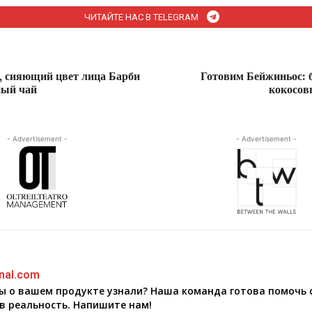
ЧИТАЙТЕ НАС В TELEGRAM
, сияющий цвет лица Барби
Готовим Бейжиньос: 
ный чай
кокосов
- Advertisement -
- Advertisement -
nal.com
бы о вашем продукте узнали? Наша команда готова помочь 
в реальность. Напишите нам!