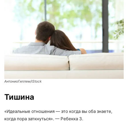
АнтониоГиллем/iStock
Тишина
«Идеальные отношения — это когда вы оба знаете,
когда пора заткнуться». — Ребекка З.