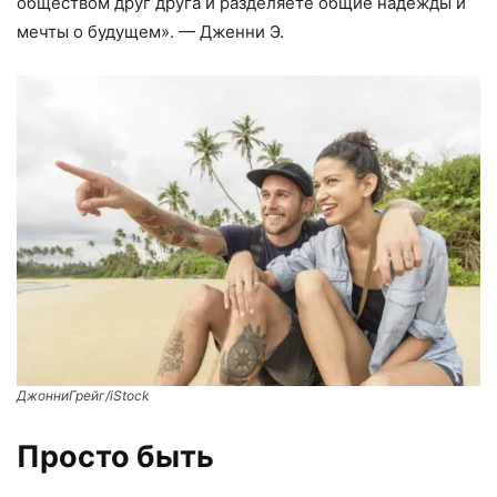
обществом друг друга и разделяете общие надежды и
мечты о будущем». — Дженни Э.
ДжонниГрейг/iStock
Просто быть