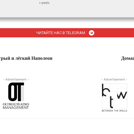
+ posts
ЧИТАЙТЕ НАС В TELEGRAM
трый и лёгкий Наполеон
Дома
- Advertisement -
- Advertisement -