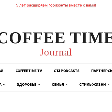
5 лет расширяем горизонты вместе с вами!
COFFEE TIM
Journal
ЬИ
COFFEETIME TV
CTJ PODCASTS
ПАРТНЕРС
А
ЗДОРОВЬЕ
СЕМЬЯ
СТИЛЬ ЖИЗНИ