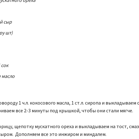
й сыр
ру шт)
 сок
 масло
вороду 1 ч.л. кокосового масла, 1 ст.л. сиропа и выкладываем 
иваем все 2-3 минуты под крышкой, чтобы они стали мягче.
рицу, щепотку мускатного ореха и выкладываем на тост, сма
ыром. Дополняем все это инжиром и миндалем.