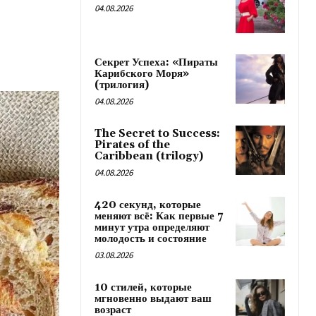
04.08.2026
Секрет Успеха: «Пираты
Карибского Моря»
(трилогия)
04.08.2026
The Secret to Success:
Pirates of the
Caribbean (trilogy)
04.08.2026
420 секунд, которые
меняют всё: Как первые 7
минут утра определяют
молодость и состояние
03.08.2026
10 стилей, которые
мгновенно выдают ваш
возраст