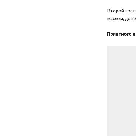
Второй тост 
маслом, доп
Приятного а