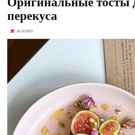
Оригинальные тосты д
перекуса
16.10.2021