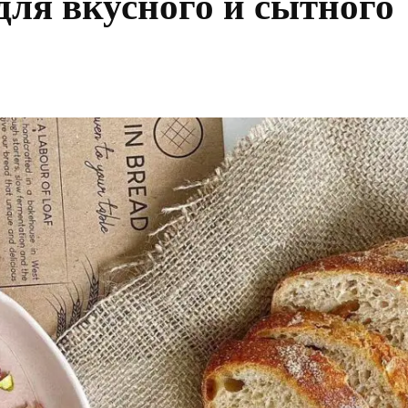
ля вкусного и сытного