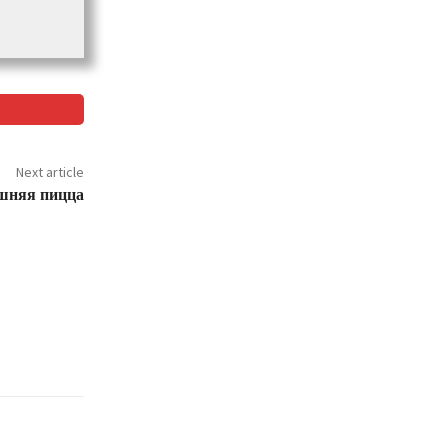
Next article
шняя пицца