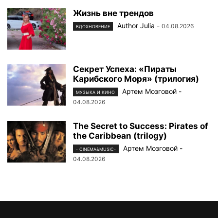
Жизнь вне трендов
Author Julia
-
04.08.2026
ВДОХНОВЕНИЕ
Секрет Успеха: «Пираты
Карибского Моря» (трилогия)
Артем Мозговой
-
МУЗЫКА И КИНО
04.08.2026
The Secret to Success: Pirates of
the Caribbean (trilogy)
Артем Мозговой
-
- CINEMA&MUSIC-
04.08.2026