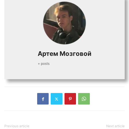
Артем Мозговой
+ posts
Previous article
Next article