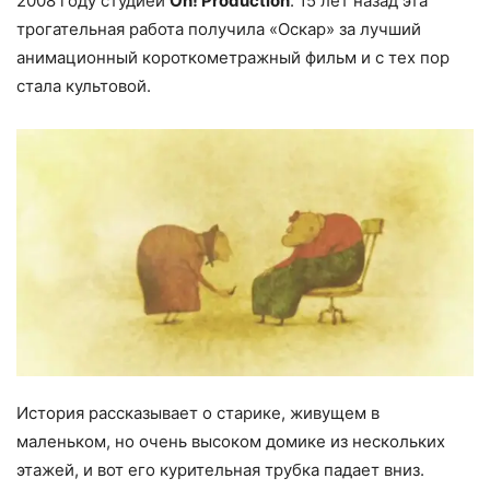
2008 году студией
Oh! Production
. 15 лет назад эта
трогательная работа получила «Оскар» за лучший
анимационный короткометражный фильм и с тех пор
стала культовой.
История рассказывает о старике, живущем в
маленьком, но очень высоком домике из нескольких
этажей, и вот его курительная трубка падает вниз.