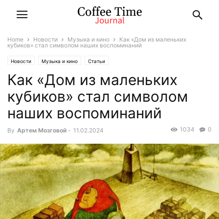
Home
Новости
Музыка и кино
Как «Дом из маленьких
кубиков» стал символом наших воспоминаний
Новости
Музыка и кино
Статьи
Как «Дом из маленьких
кубиков» стал символом
наших воспоминаний
1034
0
By
Артем Мозговой
-
11.02.2024