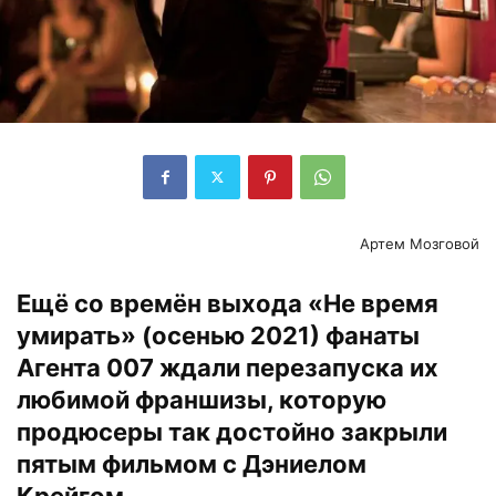
Артем Мозговой
Ещё со времён выхода «Не время
умирать» (осенью 2021) фанаты
Агента 007 ждали перезапуска их
любимой франшизы, которую
продюсеры так достойно закрыли
пятым фильмом с Дэниелом
Крейгом.