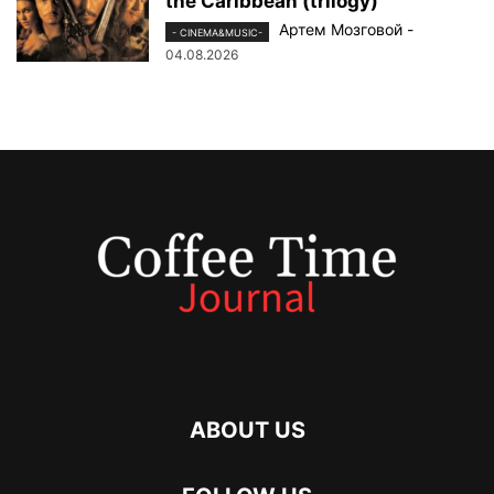
the Caribbean (trilogy)
Артем Мозговой
-
- CINEMA&MUSIC-
04.08.2026
ABOUT US