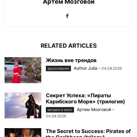
Артем Мозговой
RELATED ARTICLES
Жизнь вне трендов
Author Julia
-
04.08.2026
ВДОХНОВЕНИЕ
Секрет Успеха: «Пираты
Карибского Моря» (трилогия)
Артем Мозговой
-
МУЗЫКА И КИНО
04.08.2026
The Secret to Success: Pirates of