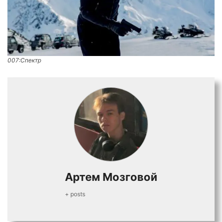
007:Спектр
Артем Мозговой
+ posts