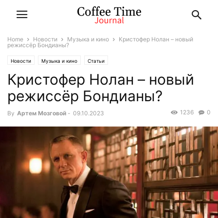
Home
Новости
Музыка и кино
Кристофер Нолан – новый
режиссёр Бондианы?
Новости
Музыка и кино
Статьи
Кристофер Нолан – новый
режиссёр Бондианы?
1236
0
By
Артем Мозговой
-
09.10.2023