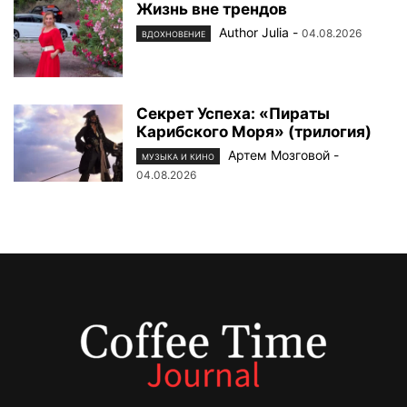
Жизнь вне трендов
Author Julia
-
04.08.2026
ВДОХНОВЕНИЕ
Секрет Успеха: «Пираты
Карибского Моря» (трилогия)
Артем Мозговой
-
МУЗЫКА И КИНО
04.08.2026