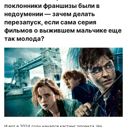
поклонники франшизы были в
недоумении — зачем делать
перезапуск, если сама серия
фильмов о выжившем мальчике еще
так молода?
И вот в 2024 году начался кастинг проекта. На