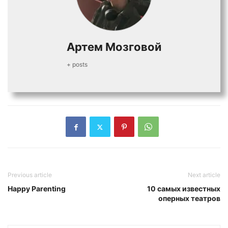
Артем Мозговой
+ posts
Previous article
Next article
Happy Parenting
10 самых известных
оперных театров