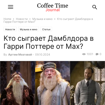
Home
Новости
Музыка и кино
Кто сыграет Дамблдора в
Гарри Поттере от Max?
Новости
Музыка и кино
Статьи
Кто сыграет Дамблдора в
Гарри Поттере от Max?
1001
0
By
Артем Мозговой
-
09.10.2024