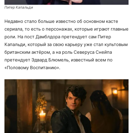
Питер Капальди
Недавно стало больше известно об основном касте
сериала, то есть о персонажах, которые играют главные
роли. На пост Дамблдора претендует сам Питер
Капальди, который за свою карьеру уже стал культовым
британским актёром, а на роль Северуса Снейпа
претендует Эдвард Блюмель, известный всем по
«Половому Воспитанию».