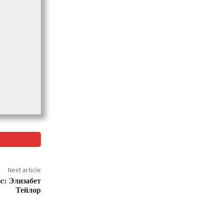
Next article
c: Элизабет
Тейлор