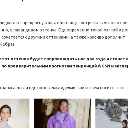
!
редлагают прекрасную альтернативу – встретить осень в па
енно, в лавандовом оттенке. Одновременно такой мягкий и р
 сочетается с другими оттенками, а также красиво дополнит
 образ.
 этот оттенок будет сопровождать нас два года и станет
, по предварительным прогнозам тенденций WGSN и экспе
о запасаемся и вдохновляемся идеями, как и с чем носить этот 