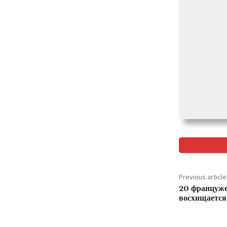
Previous article
20 француже
восхищается