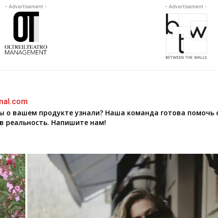
- Advertisement -
- Advertisement -
nal.com
бы о вашем продукте узнали? Наша команда готова помочь 
в реальность. Напишите нам!