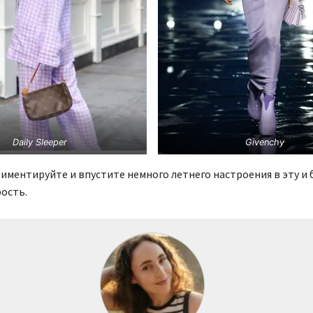
Daily Sleeper
Givenchy
иментируйте и впустите немного летнего настроения в эту и 
ость.