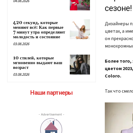
04.08.2026
сезоне
420 секунд, которые
Дизайнеры п
меняют всё: Как первые
цветах, а им
7 минут утра определяют
молодость и состояние
он прекрасно
03.08.2026
монохромный
10 стилей, которые
Более того,
мгновенно выдают ваш
возраст
цветом 2023
03.08.2026
Coloro.
Так что смел
Наши партнеры
- Advertisement -