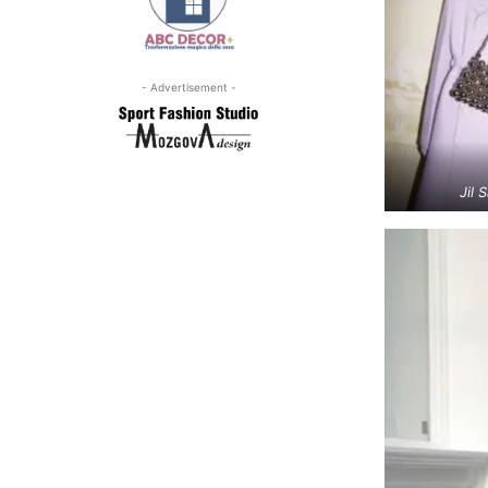
- Advertisement -
Jil 