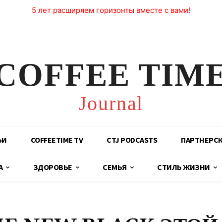
5 лет расширяем горизонты вместе с вами!
COFFEE TIM
Journal
ЬИ
COFFEETIME TV
CTJ PODCASTS
ПАРТНЕРС
А
ЗДОРОВЬЕ
СЕМЬЯ
СТИЛЬ ЖИЗНИ