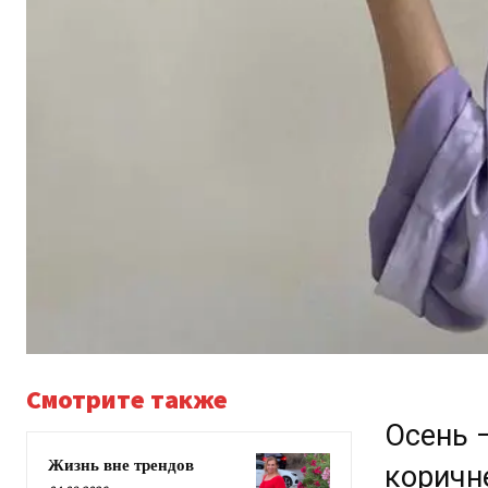
Смотрите также
Осень 
Жизнь вне трендов
коричн