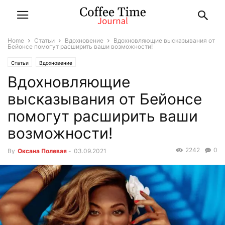
Home
Статьи
Вдохновение
Вдохновляющие высказывания от
Бейонсе помогут расширить ваши возможности!
Статьи
Вдохновение
Вдохновляющие
высказывания от Бейонсе
помогут расширить ваши
возможности!
2242
0
By
Оксана Полевая
-
03.09.2021