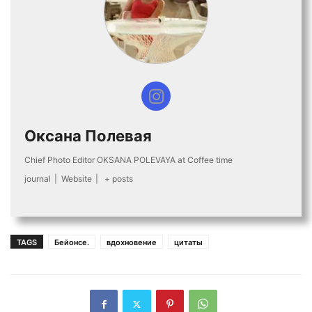
Оксана Полевая
Chief Photo Editor OKSANA POLEVAYA at Coffee time
journal
|
Website
|
+ posts
TAGS
Бейонсе.
вдохновение
цитаты