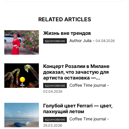
RELATED ARTICLES
Жизнь вне трендов
Author Julia
-
04.08.2026
ВДОХНОВЕНИЕ
Концерт Розалии в Милане
доказал, что зачастую для
артиста остановка —...
Coffee Time journal
-
ВДОХНОВЕНИЕ
02.04.2026
Голубой цвет Ferrari — цвет,
пахнущий летом
Coffee Time journal
-
ВДОХНОВЕНИЕ
29.03.2026