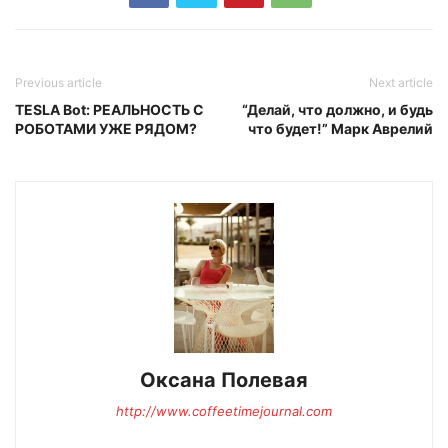
Previous article
Next article
TESLA Bot: РЕАЛЬНОСТЬ С
“Делай, что должно, и будь
РОБОТАМИ УЖЕ РЯДОМ?
что будет!” Марк Аврелий
Оксана Полевая
http://www.coffeetimejournal.com