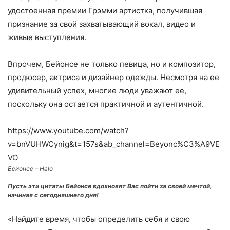
удостоенная премии Грэмми артистка, получившая
признание за свой захватывающий вокал, видео и
живые выступления.
Впрочем, Бейонсе не только певица, но и композитор,
продюсер, актриса и дизайнер одежды. Несмотря на ее
удивительный успех, многие люди уважают ее,
поскольку она остается практичной и аутентичной.
https://www.youtube.com/watch?
v=bnVUHWCynig&t=157s&ab_channel=Beyonc%C3%A9VE
VO
Бейонсе – Halo
Пусть эти цитаты Бейонсе вдохновят Вас пойти за своей мечтой,
начиная с сегодняшнего дня!
«Найдите время, чтобы определить себя и свою