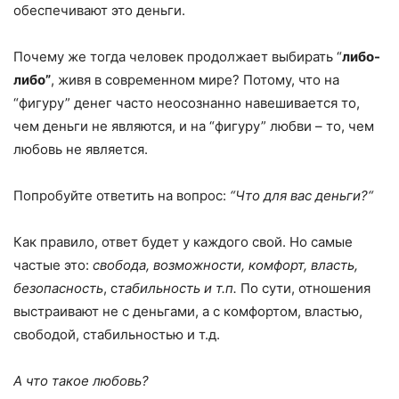
обеспечивают это деньги.
Почему же тогда человек продолжает выбирать “
либо-
либо”
, живя в современном мире? Потому, что на
“фигуру” денег часто неосознанно навешивается то,
чем деньги не являются, и на “фигуру” любви – то, чем
любовь не является.
Попробуйте ответить на вопрос:
“
Что для вас деньги?
“
Как правило, ответ будет у каждого свой. Но самые
частые это:
свобода, возможности, комфорт, власть,
безопасность
, с
табильность и т.п.
По сути, отношения
выстраивают не с деньгами, а с комфортом, властью,
свободой, стабильностью и т.д.
А что такое любовь?