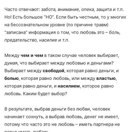
Часто
отвечают:
забота, внимание, опека, защита и т.п.
Но! Есть большое “НО”. Если быть честным, то у многих
на бессознательном уровне (по причине травм)
“записана” информация о том, что любовь это –
боль,
предательство, насилие и т.п.
Между
чем
и
чем
в таком случае человек выбирает,
думая, что выбирает между любовью и деньгами?
Выбирает между
свободой
, которая равно деньги, и
болью
, которая равно любовь, или между
властью
,
которая равно деньги, и
насилием
, которое равно
любовь. Каким будет выбор?
В результате, выбрав деньги без любви, человек
начинает сохнуть, а выбрав любовь, денег не имеет,
потому что часто это не любовь – иметь партнера не
равно иметь любовь.