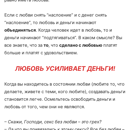
Если с любви снять “наслоение” и с денег снять
“наслоение”, то любовь и деньги начинают
объединяться
. Когда человек идет в любовь, то и
деньги начинают “подтягиваться”. В каком смысле? Вы
все знаете, что за
то
, что
сделано с любовью
платят
больше и платят с удовольствием.
ЛЮБОВЬ УСИЛИВАЕТ ДЕНЬГИ!
Когда вы находитесь в состоянии любви (любите то, что
делаете, живете с теми, кого любите), создавать деньги
становится легче. Осмельтесь освободить деньги и
любовь от того, чем они не являются.
– Скажи, Господи, секс без любви – это грех?
– Да что вы привязались к этому сексу? Все без любви –