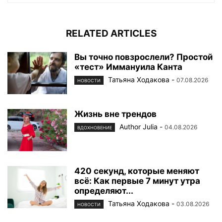
RELATED ARTICLES
Вы точно повзрослели? Простой
«тест» Иммануила Канта
Татьяна Ходакова
-
07.08.2026
НОВОСТИ
Жизнь вне трендов
Author Julia
-
04.08.2026
ВДОХНОВЕНИЕ
420 секунд, которые меняют
всё: Как первые 7 минут утра
определяют...
Татьяна Ходакова
-
03.08.2026
НОВОСТИ