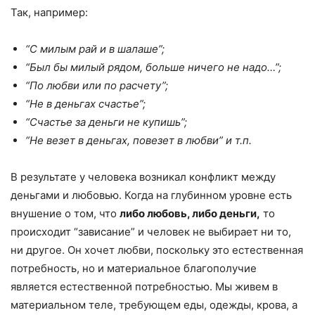
Так, например:
“С милым рай и в шалаше”;
“Был бы милый рядом, больше ничего не надо…”;
“По любви или по расчету”;
“Не в деньгах счастье”;
“Счастье за деньги не купишь”;
“Не везет в деньгах, повезет в любви” и т.п.
В результате у человека возникал конфликт между
деньгами и любовью. Когда на глубинном уровне есть
внушение о том, что
либо любовь, либо деньги,
то
происходит “зависание” и человек не выбирает ни то,
ни другое. Он хочет любви, поскольку это естественная
потребность, но и материальное благополучие
является естественной потребностью. Мы живем в
материальном теле, требующем еды, одежды, крова, а