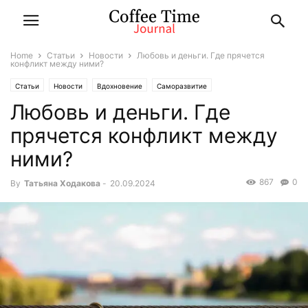
Home
Статьи
Новости
Любовь и деньги. Где прячется
конфликт между ними?
Статьи
Новости
Вдохновение
Саморазвитие
Любовь и деньги. Где
прячется конфликт между
ними?
867
0
By
Татьяна Ходакова
-
20.09.2024