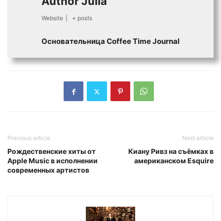
Author Julia
Website
|
+ posts
Основательница Сoffee Time Journal
Previous article
Next article
Рождественские хиты от
Киану Ривз на съёмках в
Apple Music в исполнении
американском Esquire
современных артистов