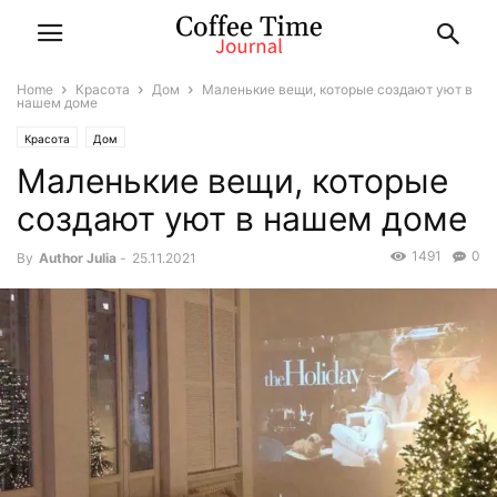
Home
Красота
Дом
Маленькие вещи, которые создают уют в
нашем доме
Красота
Дом
Маленькие вещи, которые
создают уют в нашем доме
1491
0
By
Author Julia
-
25.11.2021