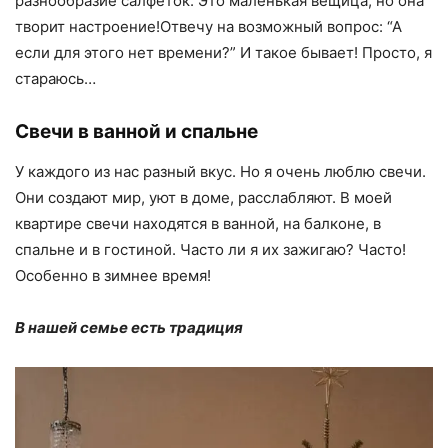
разнообразие салфеток. Это маленькая вещица, но она
творит настроение!Отвечу на возможный вопрос: “А
если для этого нет времени?” И такое бывает! Просто, я
стараюсь…
Свечи в ванной и спальне
У каждого из нас разный вкус. Но я очень люблю свечи.
Они создают мир, уют в доме, расслабляют. В моей
квартире свечи находятся в ванной, на балконе, в
спальне и в гостиной. Часто ли я их зажигаю? Часто!
Особенно в зимнее время!
В нашей семье есть традиция