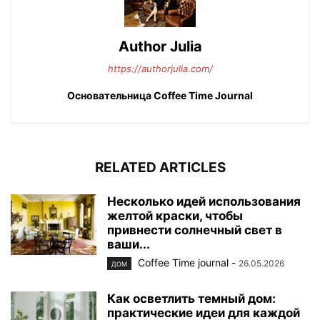
Author Julia
https://authorjulia.com/
Основательница Сoffee Time Journal
RELATED ARTICLES
Несколько идей использования
желтой краски, чтобы
привнести солнечный свет в
ваши...
Coffee Time journal
-
26.05.2026
ДОМ
Как осветлить темный дом:
практические идеи для каждой