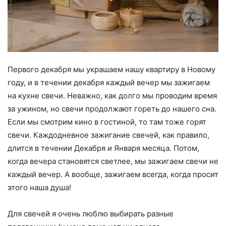
Первого декабря мы украшаем нашу квартиру в Новому
году, и в течении декабря каждый вечер мы зажигаем
на кухне свечи. Неважно, как долго мы проводим время
за ужином, но свечи продолжают гореть до нашего сна.
Если мы смотрим кино в гостиной, то там тоже горят
свечи. Каждодневное зажигание свечей, как правило,
длится в течении Декабря и Января месяца. Потом,
когда вечера становятся светлее, мы зажигаем свечи не
каждый вечер. А вообще, зажигаем всегда, когда просит
этого наша душа!
Для свечей я очень люблю выбирать разные