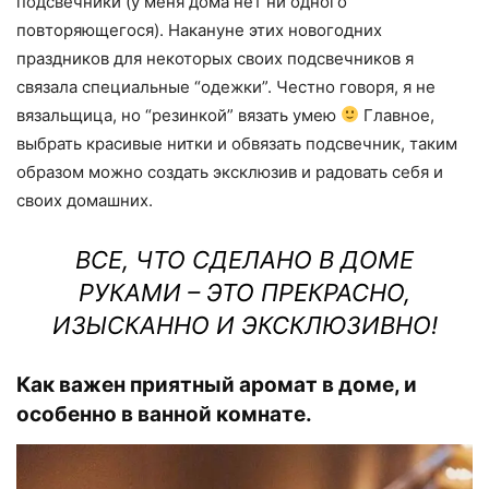
подсвечники (у меня дома нет ни одного
повторяющегося). Накануне этих новогодних
праздников для некоторых своих подсвечников я
связала специальные “одежки”. Честно говоря, я не
вязальщица, но “резинкой” вязать умею
Главное,
выбрать красивые нитки и обвязать подсвечник, таким
образом можно создать эксклюзив и радовать себя и
своих домашних.
ВСЕ, ЧТО СДЕЛАНО В ДОМЕ
РУКАМИ – ЭТО ПРЕКРАСНО,
ИЗЫСКАННО И ЭКСКЛЮЗИВНО!
Как важен
приятный аромат в доме,
и
особенно в ванной комнате.