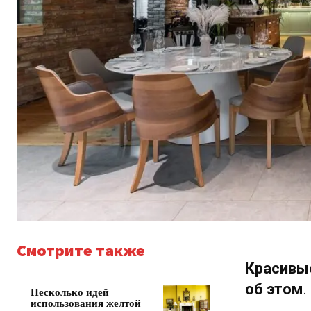
Смотрите также
Красивые
об этом
.
Несколько идей
использования желтой