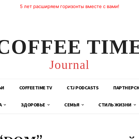
5 лет расширяем горизонты вместе с вами!
COFFEE TIM
Journal
ЬИ
COFFEETIME TV
CTJ PODCASTS
ПАРТНЕРС
А
ЗДОРОВЬЕ
СЕМЬЯ
СТИЛЬ ЖИЗНИ