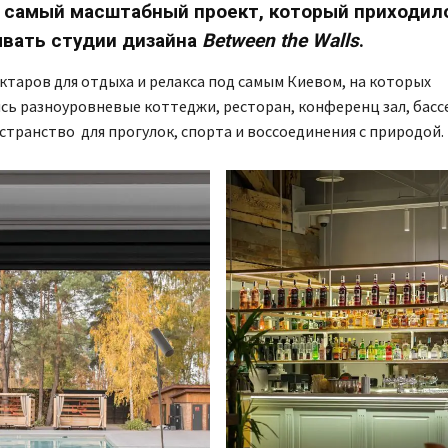
 самый масштабный проект, который приходил
ывать студии дизайна
Between the Walls
.
ктаров для отдыха и релакса под самым Киевом, на которых
ь разноуровневые коттеджи, ресторан, конференц зал, басс
транство для прогулок, спорта и воссоединения с природой.