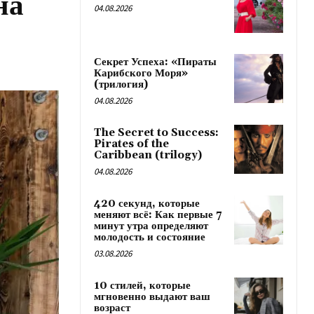
на
04.08.2026
Секрет Успеха: «Пираты
Карибского Моря»
(трилогия)
04.08.2026
The Secret to Success:
Pirates of the
Caribbean (trilogy)
04.08.2026
420 секунд, которые
меняют всё: Как первые 7
минут утра определяют
молодость и состояние
03.08.2026
10 стилей, которые
мгновенно выдают ваш
возраст