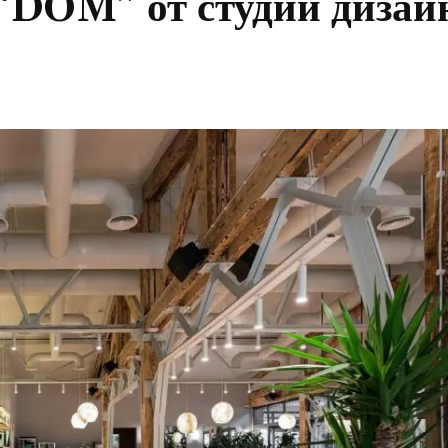
“DOM” от студии дизай