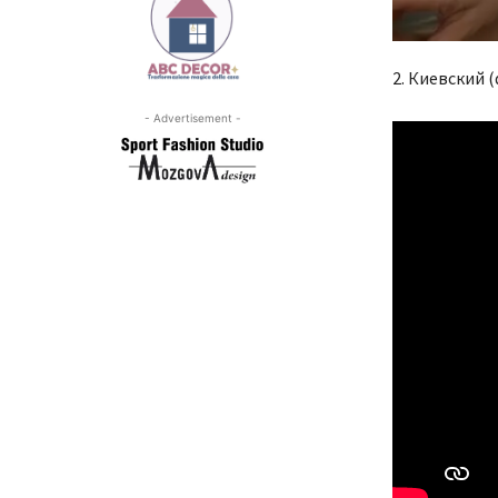
2. Киевский 
- Advertisement -