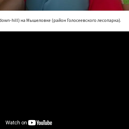
(down-hill) на Мышеловке (район Голосеевского лесопарка).