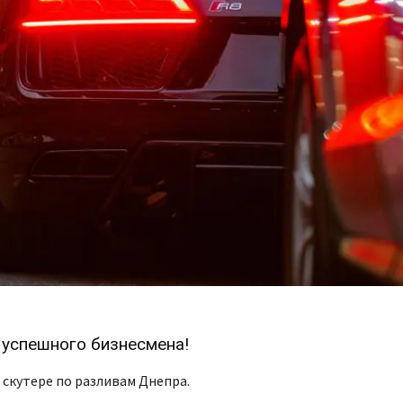
 успешного бизнесмена!
а скутере по разливам Днепра.