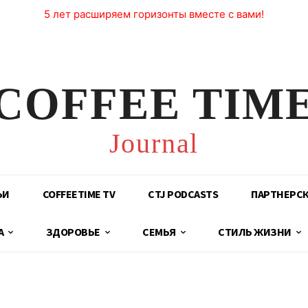
5 лет расширяем горизонты вместе с вами!
COFFEE TIM
Journal
ЬИ
COFFEETIME TV
CTJ PODCASTS
ПАРТНЕРС
А
ЗДОРОВЬЕ
СЕМЬЯ
СТИЛЬ ЖИЗНИ