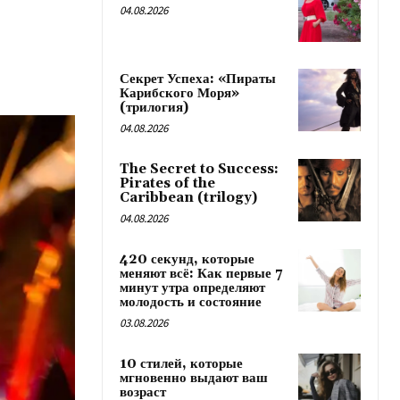
04.08.2026
Секрет Успеха: «Пираты
Карибского Моря»
(трилогия)
04.08.2026
The Secret to Success:
Pirates of the
Caribbean (trilogy)
04.08.2026
420 секунд, которые
меняют всё: Как первые 7
минут утра определяют
молодость и состояние
03.08.2026
10 стилей, которые
мгновенно выдают ваш
возраст