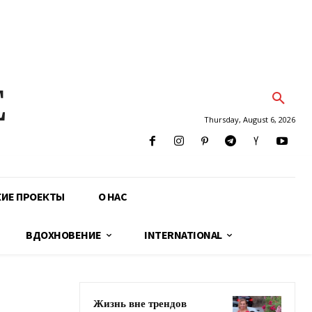
E
Thursday, August 6, 2026
КИЕ ПРОЕКТЫ
О НАС
ВДОХНОВЕНИЕ
INTERNATIONAL
Жизнь вне трендов