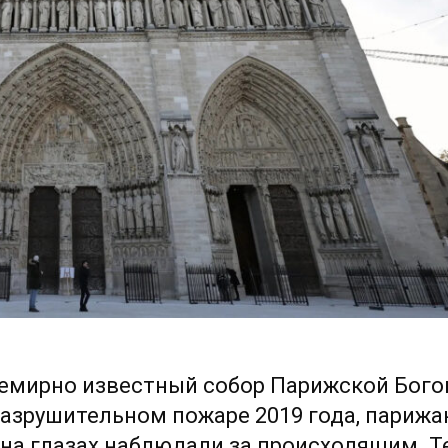
семирно известный собор Парижской Бог
разрушительном пожаре 2019 года, парижа
на глазах наблюдали за происходящим. Т