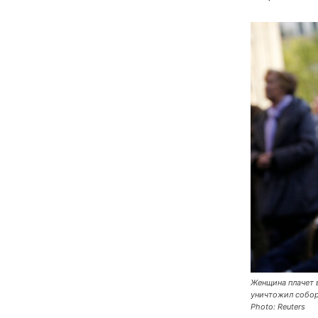
Женщина плачет в
уничтожил собор
Photo: Reuters