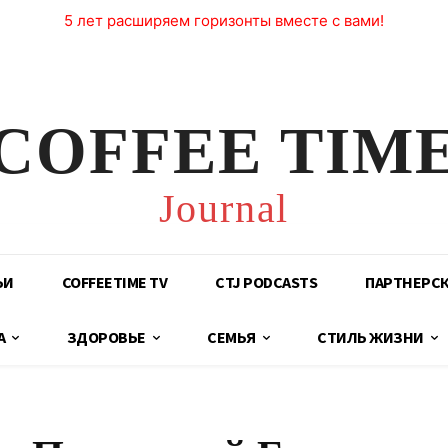
5 лет расширяем горизонты вместе с вами!
COFFEE TIM
Journal
ЬИ
COFFEETIME TV
CTJ PODCASTS
ПАРТНЕРС
А
ЗДОРОВЬЕ
СЕМЬЯ
СТИЛЬ ЖИЗНИ