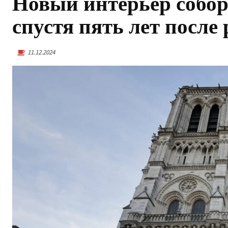
Новый интерьер собо
спустя пять лет посл
11.12.2024