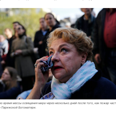
о время мессы освящения мира через несколько дней после того, как пожар час
 Парижской Богоматери.