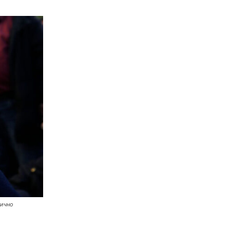
тично