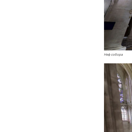
Неф собора