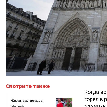
Смотрите также
Когда в
горел в 
Жизнь вне трендов
слезами 
04.08.2026