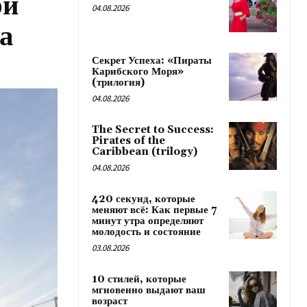
ри
04.08.2026
а
Секрет Успеха: «Пираты
Карибского Моря»
(трилогия)
04.08.2026
The Secret to Success:
Pirates of the
Caribbean (trilogy)
04.08.2026
420 секунд, которые
меняют всё: Как первые 7
минут утра определяют
молодость и состояние
03.08.2026
10 стилей, которые
мгновенно выдают ваш
возраст