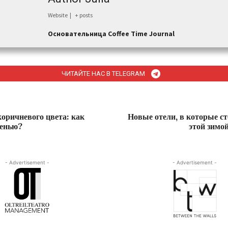
Website
|
+ posts
Основательница Сoffee Time Journal
ЧИТАЙТЕ НАС В TELEGRAM
оричневого цвета: как
Новые отели, в которые ст
сенью?
этой зимой
- Advertisement -
- Advertisement -