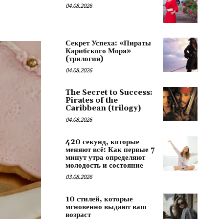
04.08.2026
Секрет Успеха: «Пираты
Карибского Моря»
(трилогия)
04.08.2026
The Secret to Success:
Pirates of the
Caribbean (trilogy)
04.08.2026
420 секунд, которые
меняют всё: Как первые 7
минут утра определяют
молодость и состояние
03.08.2026
10 стилей, которые
мгновенно выдают ваш
возраст