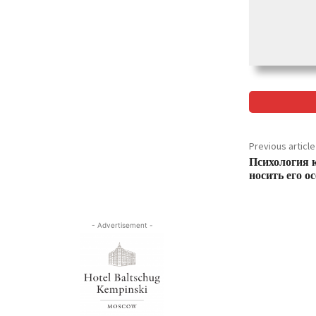
Previous article
Психология к
носить его о
- Advertisement -