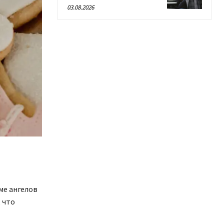
03.08.2026
ме ангелов
 что