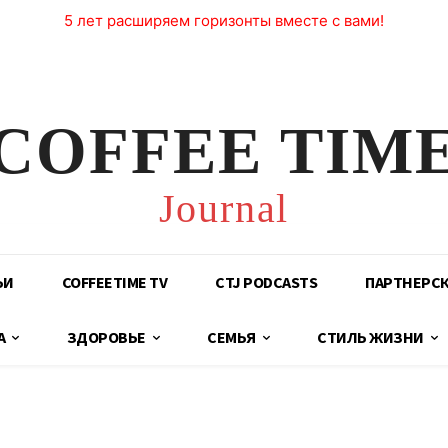
5 лет расширяем горизонты вместе с вами!
COFFEE TIM
Journal
ЬИ
COFFEETIME TV
CTJ PODCASTS
ПАРТНЕРС
А
ЗДОРОВЬЕ
СЕМЬЯ
СТИЛЬ ЖИЗНИ