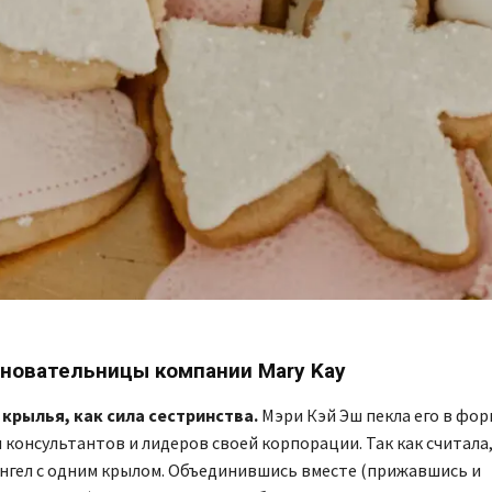
новательницы компании Mary Kay
крылья, как сила сестринства.
Мэри Кэй Эш
пекла его
в фор
я консультантов и лидеров своей корпорации. Так как считала,
нгел с одним крылом. Объединившись вместе (прижавшись и