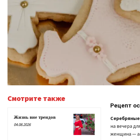
Смотрите также
Рецепт ос
Жизнь вне трендов
Серебряные 
04.08.2026
на вечера дл
женщина — а