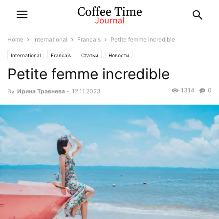
Home
International
Francais
Petite femme incredible
International
Francais
Статьи
Новости
Petite femme incredible
1314
0
By
Ирина Травнева
-
12.11.2023