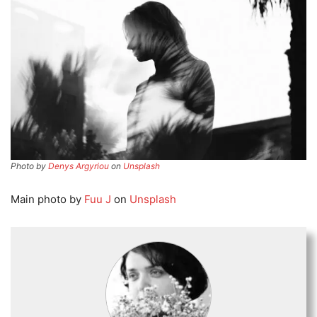
Photo by
Denys Argyriou
on
Unsplash
Main photo by
Fuu J
on
Unsplash