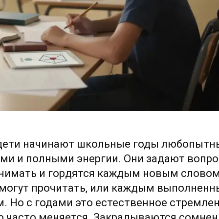
дети начинают школьные годы любопытн
ми и полными энергии. Они задают вопро
онимать и гордятся каждым новым словом
 могут прочитать, или каждым выполнен
. Но с годами это естественное стремлен
 часто меняется. Закрадываются сомнен