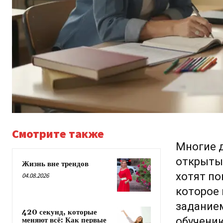
Смотрите также
Многие 
открыты
Жизнь вне трендов
хотят п
04.08.2026
которое
заданием
420 секунд, которые
обучению
меняют всё: Как первые