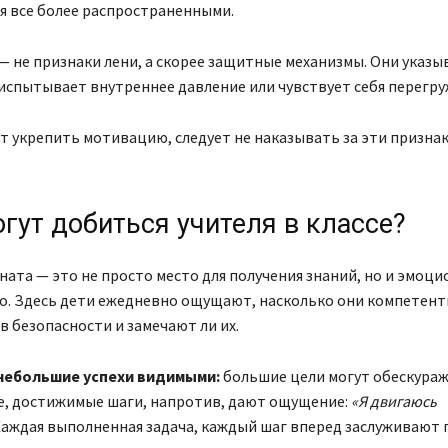
я все более распространенными.
— не признаки лени, а скорее защитные механизмы. Они указы
испытывает внутреннее давление или чувствует себя перегр
ет укрепить мотивацию, следует не наказывать за эти признак
гут добиться учителя в классе?
ната — это не просто место для получения знаний, но и эмоц
о. Здесь дети ежедневно ощущают, насколько они компетент
 в безопасности и замечают ли их.
небольшие успехи видимыми:
большие цели могут обескураж
, достижимые шаги, напротив, дают ощущение:
«Я двигаюсь
аждая выполненная задача, каждый шаг вперед заслуживают 