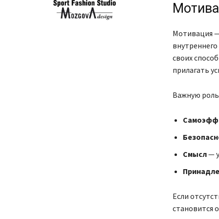
Мотива
Мотивация —
внутреннего 
своих способ
прилагать ус
Важную роль
Самоэфф
Безопасн
Смысл
— 
Принадл
Если отсутст
становится 