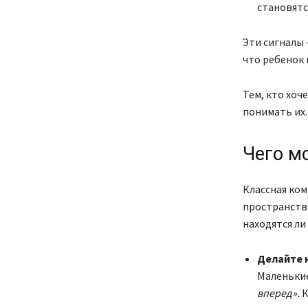
становятс
Эти сигналы 
что ребенок 
Тем, кто хоч
понимать их.
Чего мо
Классная ком
пространств
находятся ли
Делайте 
Маленькие
вперед».
К