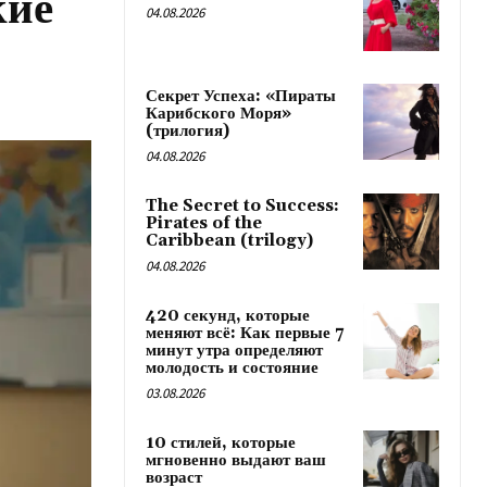
кие
04.08.2026
Секрет Успеха: «Пираты
Карибского Моря»
(трилогия)
04.08.2026
The Secret to Success:
Pirates of the
Caribbean (trilogy)
04.08.2026
420 секунд, которые
меняют всё: Как первые 7
минут утра определяют
молодость и состояние
03.08.2026
10 стилей, которые
мгновенно выдают ваш
возраст