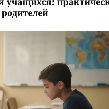
 учащихся: практичес
 родителей