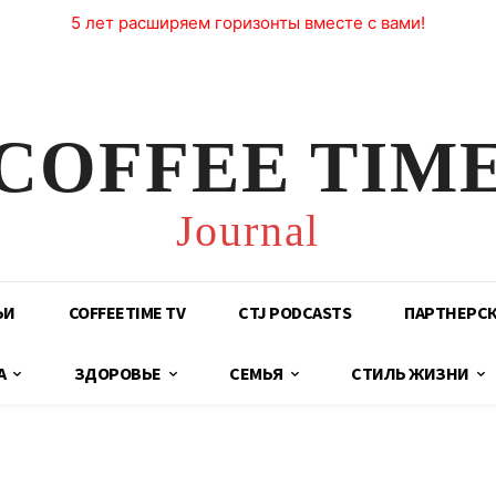
5 лет расширяем горизонты вместе с вами!
COFFEE TIM
Journal
ЬИ
COFFEETIME TV
CTJ PODCASTS
ПАРТНЕРС
А
ЗДОРОВЬЕ
СЕМЬЯ
СТИЛЬ ЖИЗНИ