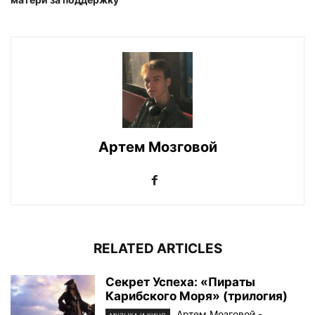
Артем Мозговой
RELATED ARTICLES
Секрет Успеха: «Пираты
Карибского Моря» (трилогия)
Артем Мозговой
-