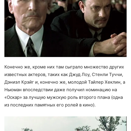
Конечно же, кроме них там сыграло множество других
известных актеров, таких как Джуд Лоу, Стенли Туччи,
Дэниэл Крэйг и, конечно же, молодой Тайлер Хеклин, а
Ньюман впоследствии даже получил номинацию на
«Оскар» за лучшую мужскую роль второго плана (одна
из последних памятных его ролей в кино).