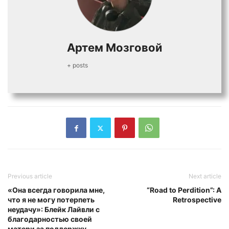
Артем Мозговой
+ posts
Previous article
Next article
«Она всегда говорила мне,
“Road to Perdition”: A
что я не могу потерпеть
Retrospective
неудачу»: Блейк Лайвли с
благодарностью своей
матери за поддержку