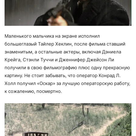
Маленького мальчика на экране исполнил
большеглазый Тайлер Хеклин, после фильма ставший
знаменитым, а остальные актеры, включая Дэниела
Крейга, Стэнли Туччи и Дженнифер Джейсон Ли
получили в свою фильмографию плюс одну прекрасную
картину. Не стоит забывать, что оператор Конрад Л.
Холл получил «Оскар» за лучшую операторскую работу,
к сожалению, посмертно.