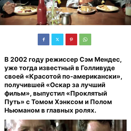
В 2002 году режиссер Сэм Мендес,
уже тогда известный в Голливуде
своей «Красотой по-американски»,
получившей «Оскар за лучший
фильм», выпустил «Проклятый
Путь» с Томом Хэнксом и Полом
Ньюманом в главных ролях.