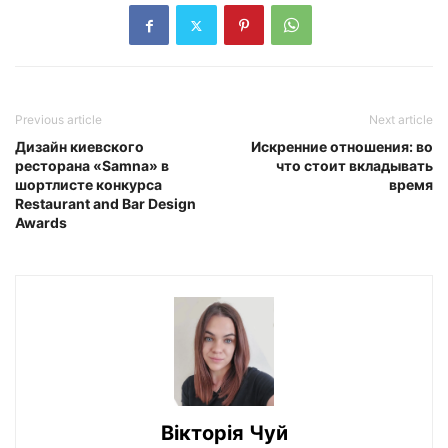
Previous article
Next article
Дизайн киевского
Искренние отношения: во
ресторана «Samna» в
что стоит вкладывать
шортлисте конкурса
время
Restaurant and Bar Design
Awards
Вiкторiя Чуй