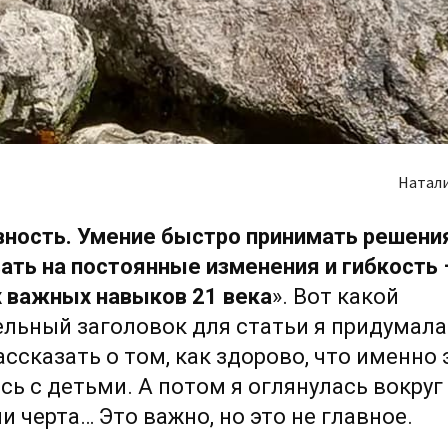
Натал
ность. Умение быстро принимать решени
ать на постоянные изменения и гибкость 
 важных навыков 21 века
». Вот какой
льный заголовок для статьи я придумала
ассказать о том, как здорово, что именно 
ь с детьми. А потом я оглянулась вокруг
ни черта… Это важно, но это не главное.