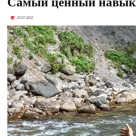
Самый ценный навык 
25.07.2022