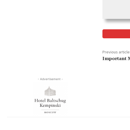
Previous article
Important M
- Advertisement -