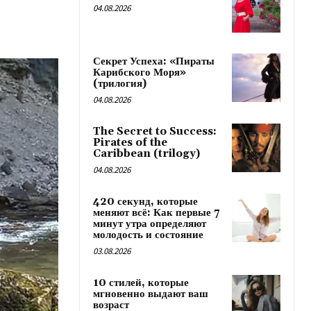
04.08.2026
Секрет Успеха: «Пираты
Карибского Моря»
(трилогия)
04.08.2026
The Secret to Success:
Pirates of the
Caribbean (trilogy)
04.08.2026
420 секунд, которые
меняют всё: Как первые 7
минут утра определяют
молодость и состояние
03.08.2026
10 стилей, которые
мгновенно выдают ваш
возраст