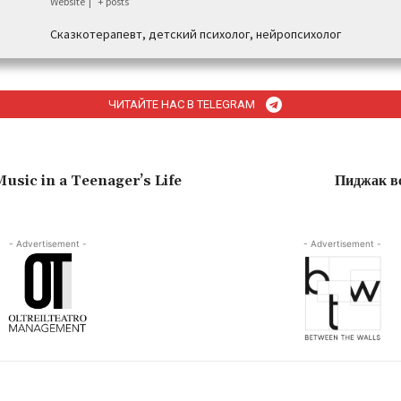
Website
|
+ posts
Сказкотерапевт, детский психолог, нейропсихолог
ЧИТАЙТЕ НАС В TELEGRAM
usic in a Teenager’s Life
Пиджак вс
- Advertisement -
- Advertisement -