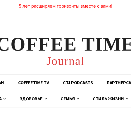
5 лет расширяем горизонты вместе с вами!
COFFEE TIM
Journal
ЬИ
COFFEETIME TV
CTJ PODCASTS
ПАРТНЕРС
А
ЗДОРОВЬЕ
СЕМЬЯ
СТИЛЬ ЖИЗНИ