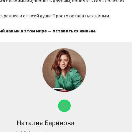
ся с любимыми, звонить друзьям, обнимать самых близких.
креннее и от всей души. Просто оставаться живым.
й навык в этом мире — оставаться живым.
Наталия Баринова