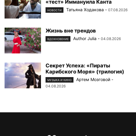
«тест» Иммануила Канта
Татьяна Ходакова
-
07.08.2026
НОВОСТИ
Жизнь вне трендов
Author Julia
-
04.08.2026
ВДОХНОВЕНИЕ
Секрет Успеха: «Пираты
Карибского Моря» (трилогия)
Артем Мозговой
-
МУЗЫКА И КИНО
04.08.2026