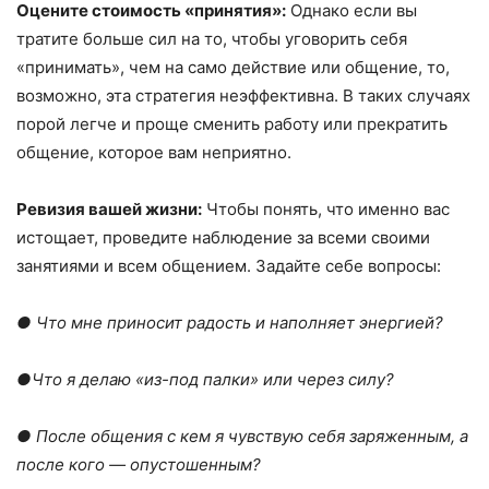
Оцените стоимость
«
принятия
»
:
Однако если вы
тратите больше сил на то, чтобы уговорить себя
«принимать», чем на само действие или общение, то,
возможно, эта стратегия неэффективна. В таких случаях
порой легче и проще сменить работу или прекратить
общение, которое вам неприятно.
Ревизия вашей жизни:
Чтобы понять, что именно вас
истощает, проведите наблюдение за всеми своими
занятиями и всем общением. Задайте себе вопросы:
● Что мне приносит радость и наполняет энергией?
●Что я делаю
«
из-под палки
»
или через силу?
● После общения с кем я чувствую себя заряженным, а
после кого
—
опустош
е
нным?