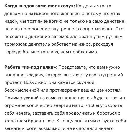
Когда «надо» заменяет «хочу»:
Когда мы что-то
делаем не из искреннего желания, а потому что «так
надо», мы тратим энергию не только на само действие,
но и на преодоление внутреннего сопротивления. Это
похоже на движение автомобиля с затянутым ручным
тормозом: двигатель работает на износ, расходуя
гораздо больше топлива, чем необходимо.
Работа
«
из-под палки
»
:
Представьте, что вам нужно
выполнить задачу, которая вызывает у вас внутренний
протест. Возможно, она кажется скучной,
бессмысленной или противоречит вашим ценностям.
Помимо усилий на само выполнение, вы будете тратить
огромное количество энергии на то, чтобы уговорить
себя начать, заставить себя продолжать и бороться с
желанием бросить все. К концу дня вы чувствуете себя
выжатым, хотя, возможно, и не выполнили ничего