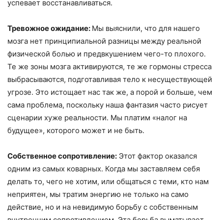
успевает восстанавливаться.
Тревожное ожидание:
Мы выяснили, что для нашего
мозга нет принципиальной разницы между реальной
физической болью и предвкушением чего-то плохого.
Те же зоны мозга активируются, те же гормоны стресса
выбрасываются, подготавливая тело к несуществующей
угрозе. Это истощает нас так же, а порой и больше, чем
сама проблема, поскольку наша фантазия часто рисует
сценарии хуже реальности. Мы платим «налог на
будущее», которого может и не быть.
Собственное сопротивление:
Этот фактор оказался
одним из самых коварных. Когда мы заставляем себя
делать то, чего не хотим, или общаться с теми, кто нам
неприятен, мы тратим энергию не только на само
действие, но и на невидимую борьбу с собственным
внутренним сопротивлением. Эта борьба выматывает