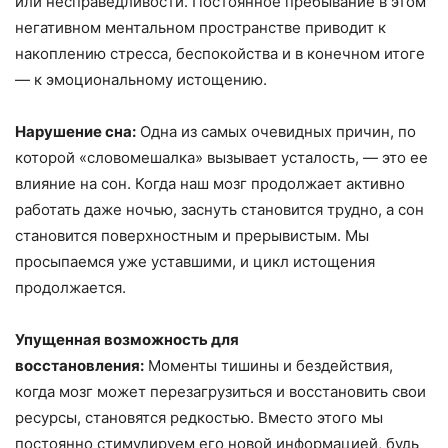
или несправедливости. Постоянное пребывание в этом
негативном ментальном пространстве приводит к
накоплению стресса, беспокойства и в конечном итоге
— к эмоциональному истощению.
Нарушение сна:
Одна из самых очевидных причин, по
которой «словомешалка» вызывает усталость, — это ее
влияние на сон. Когда наш мозг продолжает активно
работать даже ночью, заснуть становится трудно, а сон
становится поверхностным и прерывистым. Мы
просыпаемся уже уставшими, и цикл истощения
продолжается.
Упущенная возможность для
восстановления:
Моменты тишины и бездействия,
когда мозг может перезагрузиться и восстановить свои
ресурсы, становятся редкостью. Вместо этого мы
постоянно стимулируем его новой информацией, будь