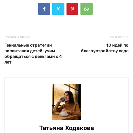
Previous article
Next article
Гениальные стратегии
10 идей по
воспитания детей: учим
благоустройству сада
обращаться с деньгами с 4
лет
Татьяна Ходакова