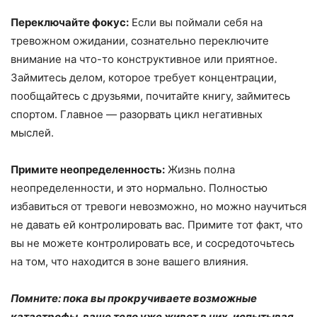
Переключайте фокус:
Если вы поймали себя на
тревожном ожидании, сознательно переключите
внимание на что-то конструктивное или приятное.
Займитесь делом, которое требует концентрации,
пообщайтесь с друзьями, почитайте книгу, займитесь
спортом. Главное — разорвать цикл негативных
мыслей.
Примите неопределенность:
Жизнь полна
неопределенности, и это нормально. Полностью
избавиться от тревоги невозможно, но можно научиться
не давать ей контролировать вас. Примите тот факт, что
вы не можете контролировать все, и сосредоточьтесь
на том, что находится в зоне вашего влияния.
Помните: пока вы прокручиваете возможные
катастрофы, ваше тело уже жив
е
т в них, испытывая