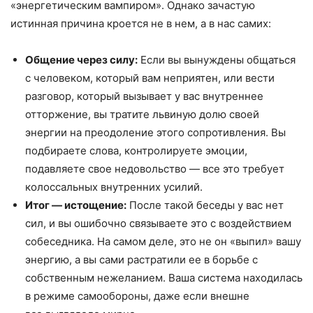
«энергетическим вампиром». Однако зачастую
истинная причина кроется не в нем, а в нас самих:
Общение через силу:
Если вы вынуждены общаться
с человеком, который вам неприятен, или вести
разговор, который вызывает у вас внутреннее
отторжение, вы тратите львиную долю своей
энергии на преодоление этого сопротивления. Вы
подбираете слова, контролируете эмоции,
подавляете свое недовольство — все это требует
колоссальных внутренних усилий.
Итог — истощение:
После такой беседы у вас нет
сил, и вы ошибочно связываете это с воздействием
собеседника. На самом деле, это не он «выпил» вашу
энергию, а вы сами растратили ее в борьбе с
собственным нежеланием. Ваша система находилась
в режиме самообороны, даже если внешне