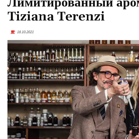
Лимитированный аром
Tiziana Terenzi
18.10.2021