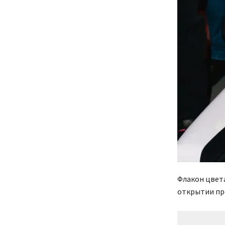
Флакон цвета
открытии пр