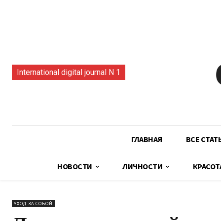
International digital journal N 1
ГЛАВНАЯ
ВСЕ СТАТ
НОВОСТИ
ЛИЧНОСТИ
КРАСОТ
УХОД ЗА СОБОЙ