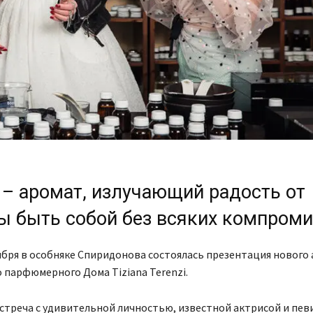
a – аромат, излучающий радость от
ы быть собой без всяких компроми
ября в особняке Спиридонова состоялась презентация нового
 парфюмерного Дома Tiziana Terenzi.
стреча с удивительной личностью, известной актрисой и пев