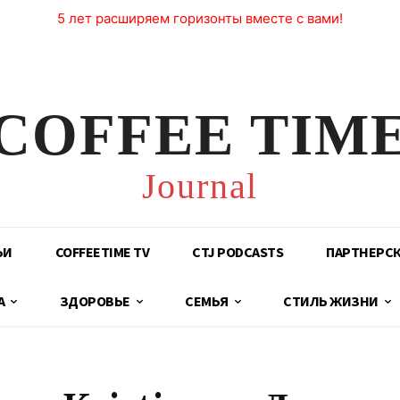
5 лет расширяем горизонты вместе с вами!
COFFEE TIM
Journal
ЬИ
COFFEETIME TV
CTJ PODCASTS
ПАРТНЕРС
А
ЗДОРОВЬЕ
СЕМЬЯ
СТИЛЬ ЖИЗНИ