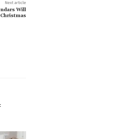
Next article
ndars Will
r Christmas
с