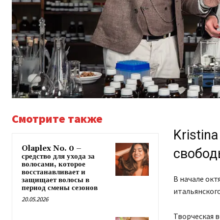
Смотрите также
Kristin
Olaplex No. 0 –
свобод
средство для ухода за
волосами, которое
восстанавливает и
В начале окт
защищает волосы в
период смены сезонов
итальянского
20.05.2026
Творческая в