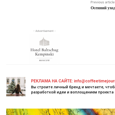
Previous article
Осенний ухо
- Advertisement -
РЕКЛАМА НА САЙТЕ: info@coffeetimejour
Вы строите личный бренд и мечтаете, что
разработкой идеи и воплощением проекта 