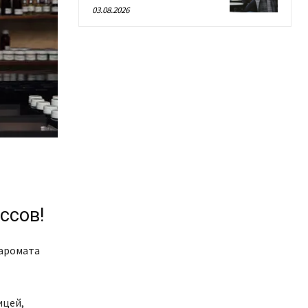
03.08.2026
ссов!
 аромата
ицей,