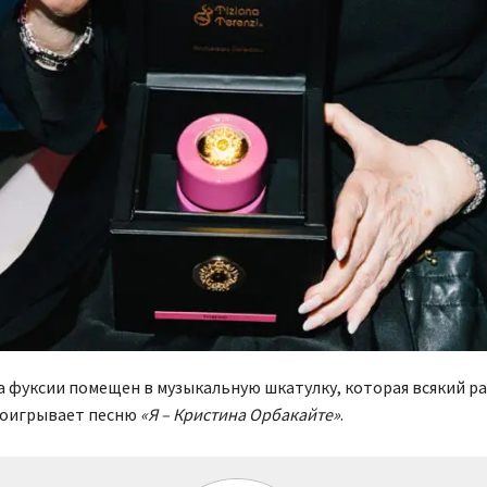
 фуксии помещен в музыкальную шкатулку, которая всякий ра
оигрывает песню
«Я – Кристина Орбакайте»
.