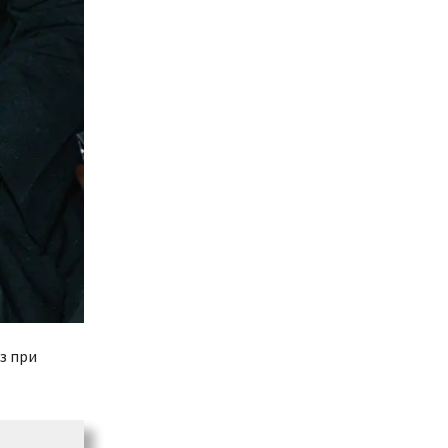
з при