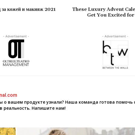
д за кожей и макияж 2021
These Luxury Advent Cale
Get You Excited fo
- Advertisement -
- Advertisement -
nal.com
бы о вашем продукте узнали? Наша команда готова помочь 
в реальность. Напишите нам!