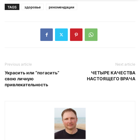
TAGS
здоровье
рекомендации
Previous article
Next article
Украсить или “погасить”
ЧЕТЫРЕ КАЧЕСТВА
свою личную
НАСТОЯЩЕГО ВРАЧА
привлекательность