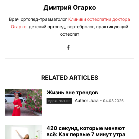
Дмитрий Огарко
Врач ортопед-травматолог
Клиники остеопатии доктора
Огарко
, детский ортопед, вертебролог, практикующий
остеопат
RELATED ARTICLES
Жизнь вне трендов
Author Julia
-
04.08.2026
ВДОХНОВЕНИЕ
420 секунд, которые меняют
всё: Как первые 7 минут утра