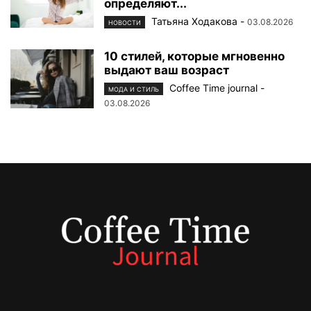
определяют...
Татьяна Ходакова
-
03.08.2026
НОВОСТИ
10 стилей, которые мгновенно
выдают ваш возраст
Coffee Time journal
-
МОДА И СТИЛЬ
03.08.2026