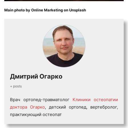
Main photo by
Online Marketing
on
Unsplash
Дмитрий Огарко
+ posts
Врач ортопед-травматолог
Клиники остеопатии
доктора Огарко
, детский ортопед, вертебролог,
практикующий остеопат