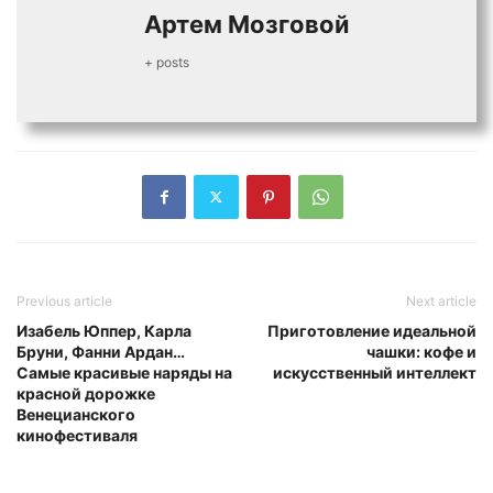
Артем Мозговой
+ posts
Previous article
Next article
Изабель Юппер, Карла
Приготовление идеальной
Бруни, Фанни Ардан…
чашки: кофе и
Самые красивые наряды на
искусственный интеллект
красной дорожке
Венецианского
кинофестиваля