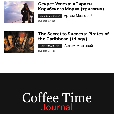
Секрет Успеха: «Пираты
Карибского Моря» (трилогия)
Артем Мозговой
-
МУЗЫКА И КИНО
04.08.2026
The Secret to Success: Pirates of
the Caribbean (trilogy)
Артем Мозговой
-
- CINEMA&MUSIC-
04.08.2026