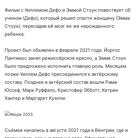
Фильм с Уиллемом Дефо и Эммой Стоун повествует об
ученом (Дефо), который решил спасти женщину (Эмма
Стоун), пересадив ей мозг ее же нерожденного
ребенка.
Проект был объявлен в феврале 2021 года. Йоргос
Лантимос занял режиссёрское кресло, а Эмме Стоун
было предложено исполнить главную роль. Месяцем
позже Уиллем Дефо присоединился к актёрскому
составу. Позднее в актёрский состав вошли Рами
Юссеф, Марк Руффало, Кристофер Эбботт, Кетрин
Хантер и Маргарет Куэлли.
Жюри 2023
Съёмки начались в августе 2021 года в Венгрии, где и