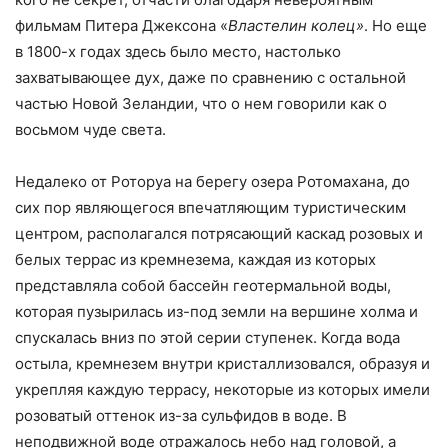
фильмам Питера Джексона «
Властелин колец»
. Но еще
в 1800-х годах здесь было место, настолько
захватывающее дух, даже по сравнению с остальной
частью Новой Зеландии, что о нем говорили как о
восьмом чуде света.
Недалеко от Роторуа на берегу озера Ротомахана, до
сих пор являющегося впечатляющим туристическим
центром, располагался потрясающий каскад розовых и
белых террас из кремнезема, каждая из которых
представляла собой бассейн геотермальной воды,
которая пузырилась из-под земли на вершине холма и
спускалась вниз по этой серии ступенек. Когда вода
остыла, кремнезем внутри кристаллизовался, образуя и
укрепляя каждую террасу, некоторые из которых имели
розоватый оттенок из-за сульфидов в воде. В
неподвижной воде отражалось небо над головой, а