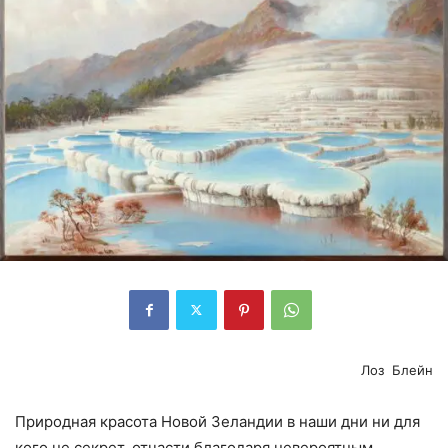
Лоз Блейн
Природная красота Новой Зеландии в наши дни ни для
кого не секрет, отчасти благодаря невероятным