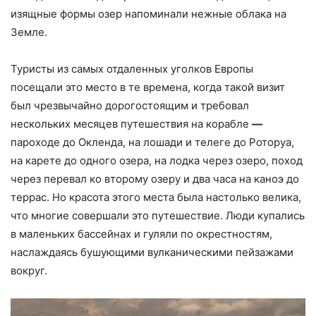
изящные формы озер напоминали нежные облака на
Земле.
Туристы из самых отдаленных уголков Европы
посещали это место в те времена, когда такой визит
был чрезвычайно дорогостоящим и требовал
нескольких месяцев путешествия на корабле
—
пароходе до Окленда, на лошади и телеге до Роторуа,
на карете до одного озера, на лодка через озеро, поход
через перевал ко второму озеру и два часа на каноэ до
террас. Но красота этого места была настолько велика,
что многие совершали это путешествие. Люди купались
в маленьких бассейнах и гуляли по окрестностям,
наслаждаясь бушующими вулканическими пейзажами
вокруг.