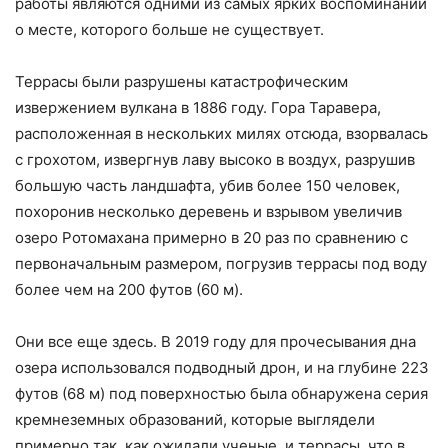
работы являются одними из самых ярких воспоминаний
о месте, которого больше не существует.
Террасы были разрушены катастрофическим
извержением вулкана в 1886 году. Гора Таравера,
расположенная в нескольких милях отсюда, взорвалась
с грохотом, извергнув лаву высоко в воздух, разрушив
большую часть ландшафта, убив более 150 человек,
похоронив несколько деревень и взрывом увеличив
озеро Ротомахана примерно в 20 раз по сравнению с
первоначальным размером, погрузив террасы под воду
более чем на 200 футов (60 м).
Они все еще здесь. В 2019 году для прочесывания дна
озера использовался подводный дрон, и на глубине 223
футов (68 м) под поверхностью была обнаружена серия
кремнеземных образований, которые выглядели
примерно так, как ожидали ученые, и террасы, что в