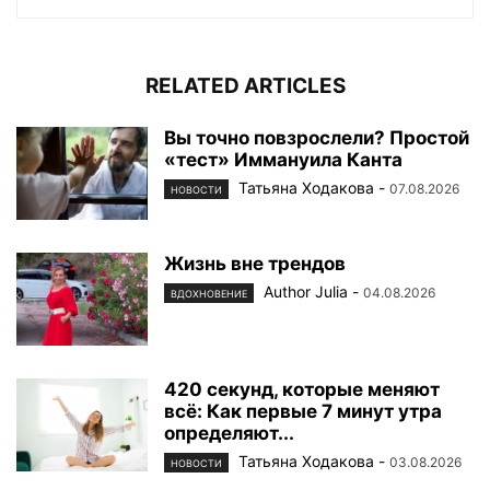
RELATED ARTICLES
Вы точно повзрослели? Простой
«тест» Иммануила Канта
Татьяна Ходакова
-
07.08.2026
НОВОСТИ
Жизнь вне трендов
Author Julia
-
04.08.2026
ВДОХНОВЕНИЕ
420 секунд, которые меняют
всё: Как первые 7 минут утра
определяют...
Татьяна Ходакова
-
03.08.2026
НОВОСТИ