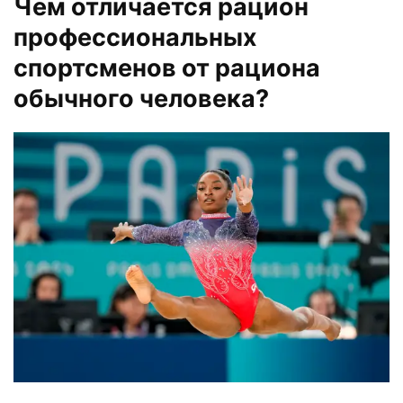
Чем отличается рацион
профессиональных
спортсменов от рациона
обычного человека?