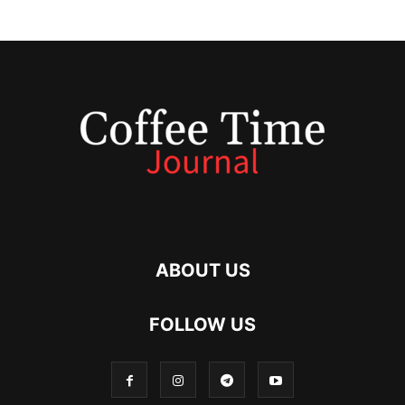
ABOUT US
FOLLOW US