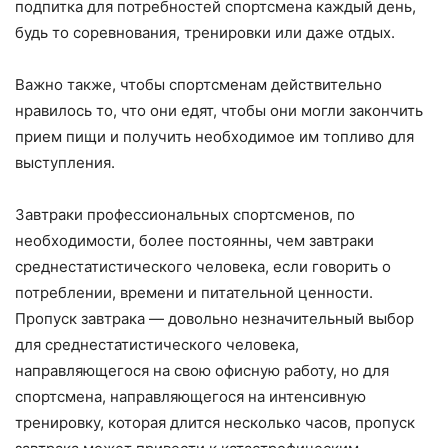
подпитка для потребностей спортсмена каждый день,
будь то соревнования, тренировки или даже отдых.
Важно также, чтобы спортсменам действительно
нравилось то, что они едят, чтобы они могли закончить
прием пищи и получить необходимое им топливо для
выступления.
Завтраки профессиональных спортсменов, по
необходимости, более постоянны, чем завтраки
среднестатистического человека, если говорить о
потреблении, времени и питательной ценности.
Пропуск завтрака — довольно незначительный выбор
для среднестатистического человека,
направляющегося на свою офисную работу, но для
спортсмена, направляющегося на интенсивную
тренировку, которая длится несколько часов, пропуск