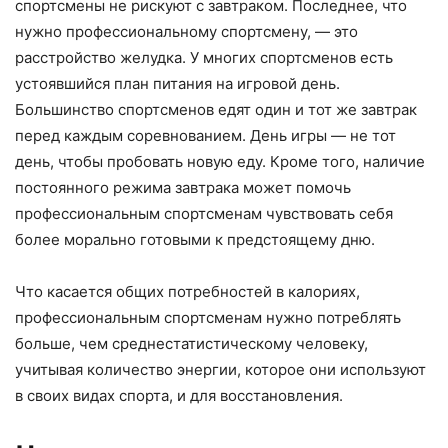
спортсмены не рискуют с завтраком. Последнее, что
нужно профессиональному спортсмену, — это
расстройство желудка. У многих спортсменов есть
устоявшийся план питания на игровой день.
Большинство спортсменов едят один и тот же завтрак
перед каждым соревнованием. День игры — не тот
день, чтобы пробовать новую еду. Кроме того, наличие
постоянного режима завтрака может помочь
профессиональным спортсменам чувствовать себя
более морально готовыми к предстоящему дню.
Что касается общих потребностей в калориях,
профессиональным спортсменам нужно потреблять
больше, чем среднестатистическому человеку,
учитывая количество энергии, которое они используют
в своих видах спорта, и для восстановления.