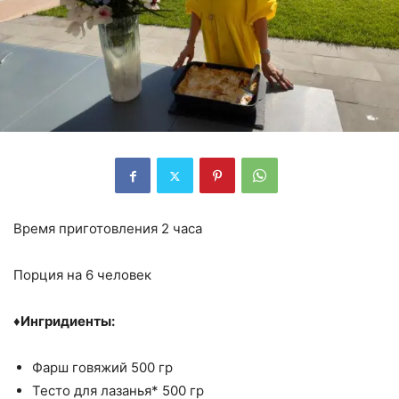
Время приготовления 2 часа
Порция на 6 человек
♦️
Ингридиенты:
Фарш говяжий 500 гр
Тесто для лазанья* 500 гр