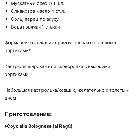
Мускатный орех 1/3 ч.л.
Оливковое масло 4 ст.л.
Соль, перец по вкусу
Вода горячая 1 стакан
Форма для выпекания прямоугольная с высокими
бортиками*
Кастрюля широкая или сковородка с высокими
бортиками
Небольшая кастрюлька/ковшик, желательно с толстым
дном
Приготовление:
♦️
Соус alla Bolognese (al Ragù)