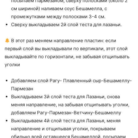
посыпаем Пармезаном, сверху полосками (около 2
см шириной) наливаем соус Бешамелла, с
промежутками между полосками 3-4 см.
Сверху выкладываем 2й слой теста для лазаньи.
В этот раз меняем направление пластин: если
первый слой вы выкладывали по вертикали, этот слой
выкладывайте по горизонтали, не забывая отщипывать
уголки
Добавляем слой Рагу- Плавленный сыр-Бешамеллу-
Пармезан
Выкладываем 3й слой теста для Лазаньи, снова
меняя направление, на забывая отщипывать уголки,
добавляем Рагу-Пармезан-Ветчину-Бешамеллу
Выкладываем 4й слой теста для Лазанья, меняя
направление и отщипывая уголки, покрываем
обильно всей оставшееся Бешамеллой, посыпаем