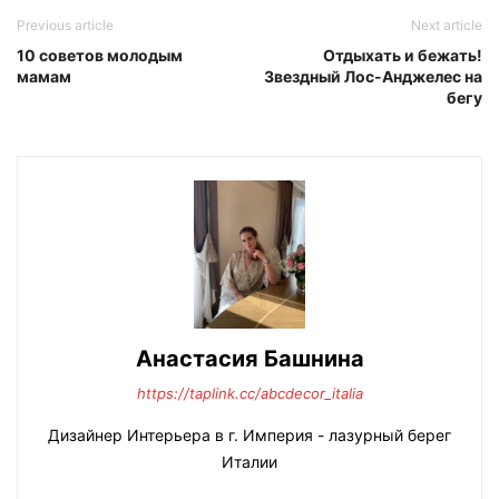
Previous article
Next article
10 советов молодым
Отдыхать и бежать!
мамам
Звездный Лос-Анджелес на
бегу
Анастасия Башнина
https://taplink.cc/abcdecor_italia
Дизайнер Интерьера в г. Империя - лазурный берег
Италии