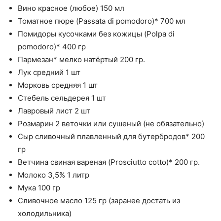
Вино красное (любое) 150 мл
Томатное пюре (Passata di pomodoro)* 700 мл
Помидоры кусочками без кожицы (Polpa di
pomodoro)* 400 гр
Пармезан* мелко натёртый 200 гр.
Лук средний 1 шт
Морковь средняя 1 шт
Стебель сельдерея 1 шт
Лавровый лист 2 шт
Розмарин 2 веточки или сушеный (не обязательно)
Сыр сливочный плавленный для бутербродов* 200
гр
Ветчина свиная вареная (Prosciutto cotto)* 200 гр.
Молоко 3,5% 1 литр
Мука 100 гр
Сливочное масло 125 гр (заранее достать из
холодильника)