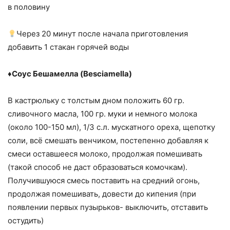
в половину
Через 20 минут после начала приготовления
добавить 1 стакан горячей воды
♦️
Соус Бешамелла (Besciamella)
В кастрюльку с толстым дном положить 60 гр.
сливочного масла, 100 гр. муки и немного молока
(около 100-150 мл), 1/3 с.л. мускатного ореха, щепотку
соли, всё смешать венчиком, постепенно добавляя к
смеси оставшееся молоко, продолжая помешивать
(такой способ не даст образоваться комочкам).
Получившуюся смесь поставить на средний огонь,
продолжая помешивать, довести до кипения (при
появлении первых пузырьков- выключить, отставить
остудить)