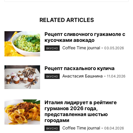
RELATED ARTICLES
Рецепт сливочного гуакамоле с
кусочками авокадо
Coffee Time journal
-
03.05.2026
ВКУСНО
Рецепт пасхального кулича
Анастасия Башнина
-
11.04.2026
ВКУСНО
Италия лидирует в рейтинге
гурманов 2026 года,
представленная шестью
городами
Coffee Time journal
-
08.04.2026
ВКУСНО