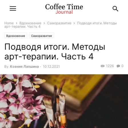
Home
Вдохновение
Саморазвитие
Подводя итоги. Методы
арт-терапии. Часть 4
Вдохновение
Саморазвитие
Подводя итоги. Методы
арт-терапии. Часть 4
1226
0
By
Ксения Лапшина
-
10.12.2021