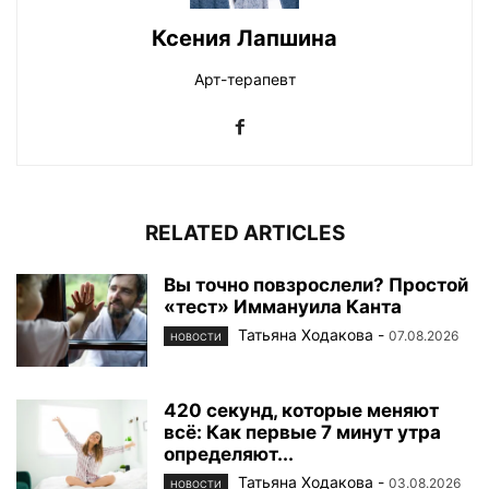
Ксения Лапшина
Арт-терапевт
RELATED ARTICLES
Вы точно повзрослели? Простой
«тест» Иммануила Канта
Татьяна Ходакова
-
07.08.2026
НОВОСТИ
420 секунд, которые меняют
всё: Как первые 7 минут утра
определяют...
Татьяна Ходакова
-
03.08.2026
НОВОСТИ