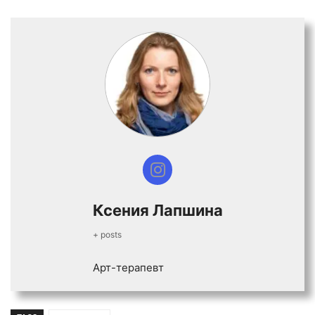
Ксения Лапшина
+ posts
Арт-терапевт