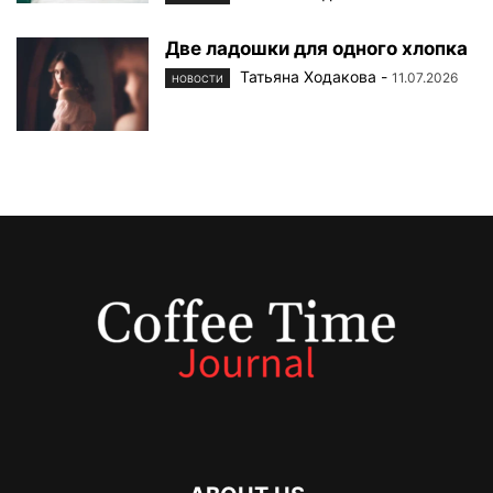
Две ладошки для одного хлопка
Татьяна Ходакова
-
11.07.2026
НОВОСТИ