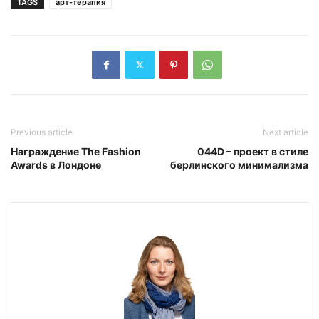
TAGS
арт-терапия
Previous article
Next article
Награждение The Fashion
044D – проект в стиле
Awards в Лондоне
берлинского минимализма