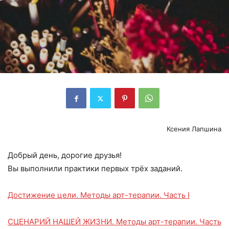
Ксения Лапшина
Добрый день, дорогие друзья!
Вы выполнили практики первых трёх заданий.
Достижение цели. Методы арт-терапии. Часть I
СЦЕНАРИЙ НАШЕЙ ЖИЗНИ. Методы арт-терапии. Часть