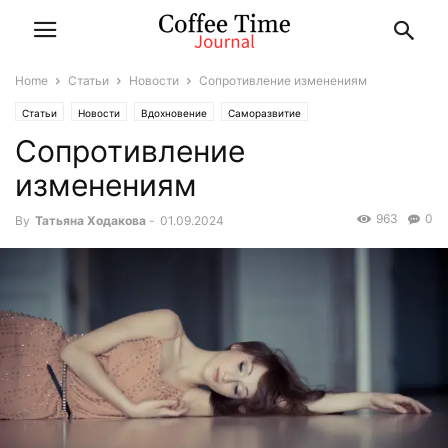
Home
Статьи
Новости
Сопротивление изменениям
Статьи
Новости
Вдохновение
Саморазвитие
Сопротивление
изменениям
963
0
By
Татьяна Ходакова
-
01.09.2024