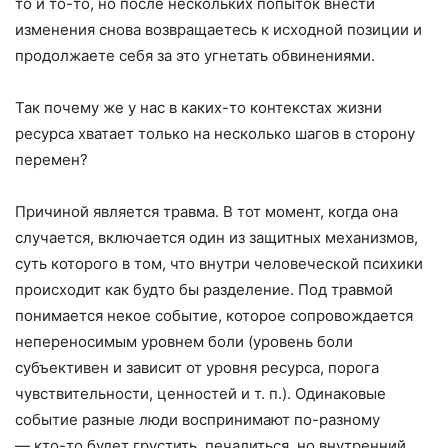
то и то-то, но после нескольких попыток внести
изменения снова возвращаетесь к исходной позиции и
продолжаете себя за это угнетать обвинениями.
Так почему же у нас в каких-то контекстах жизни
ресурса хватает только на несколько шагов в сторону
перемен?
Причиной является травма. В тот момент, когда она
случается, включается один из защитных механизмов,
суть которого в том, что внутри человеческой психики
происходит как будто бы разделение. Под травмой
понимается некое событие, которое сопровождается
непереносимым уровнем боли (уровень боли
субъективен и зависит от уровня ресурса, порога
чувствительности, ценностей и т. п.). Одинаковые
событие разные люди воспринимают по-разному
— кто-то будет грустить, печалиться, но внутренний