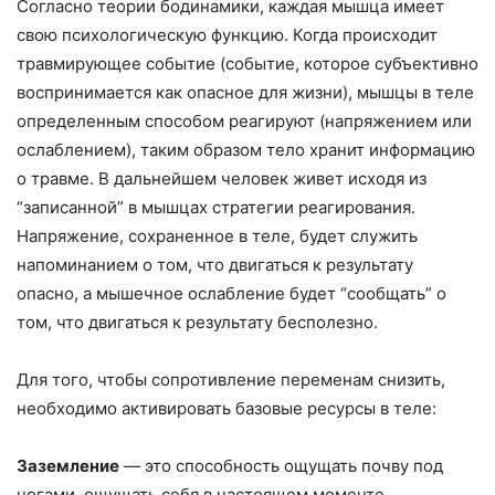
Согласно теории бодинамики, каждая мышца имеет
свою психологическую функцию. Когда происходит
травмирующее событие (событие, которое субъективно
воспринимается как опасное для жизни), мышцы в теле
определенным способом реагируют (напряжением или
ослаблением), таким образом тело хранит информацию
о травме. В дальнейшем человек живет исходя из
“записанной” в мышцах стратегии реагирования.
Напряжение, сохраненное в теле, будет служить
напоминанием о том, что двигаться к результату
опасно, а мышечное ослабление будет “сообщать” о
том, что двигаться к результату бесполезно.
Для того, чтобы сопротивление переменам снизить,
необходимо активировать базовые ресурсы в теле:
Заземление
— это способность ощущать почву под
ногами, ощущать себя в настоящем моменте.