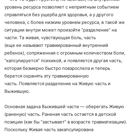
уровень ресурса позволяет с неприятным событием
справляться без ущерба для здоровья, а у другого
человека, с более низким уровнем ресурса, в такой же
ситуации внутри может произойти “разделение” на
части. Та живая, чувствующая боль, часть
(еще ее называют травмированный внутренний
ребенок), сопряженная с огромным количеством боли,
“капсулируется” психикой, и появляется другая часть,
которая безмерно быстро повзрослела и теперь
берется охранять эту травмированную
часть. Появляется разделение на Живую часть и
Выжившую.
Основная задача Выжившей части — оберегать Живую
(раненую) часть. Раненая часть остается в детской
позиции (как бы “застывает” в возрасте травматизации).
Поскольку Живая часть закапсулирована