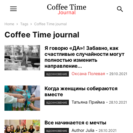
Home
Tags
Coffee Time journal
Coffee Time journal
Я говорю «ДА»! Забавно, как
счастливые случайности могут
полностью изменить
направление...
Оксана Полевая
-
29.10.2021
ВДОХНОВЕНИЕ
Когда женщины собираются
вместе
Татьяна Прийма
-
28.10.2021
ВДОХНОВЕНИЕ
Все начинается с мечты
Author Julia
-
26.10.2021
ВДОХНОВЕНИЕ