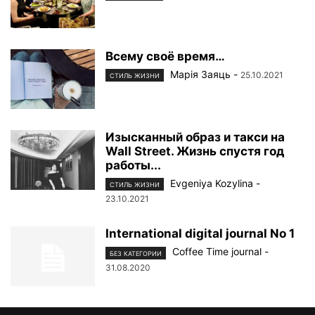
Всему своё время…
Марiя Заяць
-
25.10.2021
СТИЛЬ ЖИЗНИ
Изысканный образ и такси на
Wall Street. Жизнь спустя год
работы...
Evgeniya Kozylina
-
СТИЛЬ ЖИЗНИ
23.10.2021
International digital journal No 1
Coffee Time journal
-
БЕЗ КАТЕГОРИИ
31.08.2020