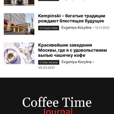
Kempinski – богатые традиции
рождают блестящее будущее
Evgeniya Kozylina
-
10.11.2021
ПУТЕШЕСТВИЯ
Красивейшие заведения
Москвы, где я с удовольствием
выпью чашечку кофе
Evgeniya Kozylina
-
СТИЛЬ ЖИЗНИ
30.03.2021