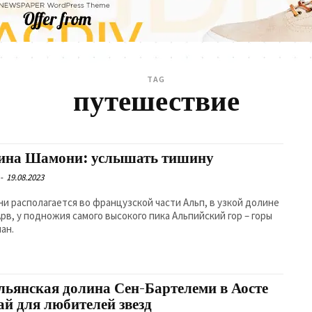
TAG
путешествие
ина Шамони: услышать тишину
-
19.08.2023
и располагается во французской части Альп, в узкой долине
Арв, у подножия самого высокого пика Альпийский гор – горы
ан.
льянская долина Сен-Бартелеми в Аосте
ай для любителей звезд