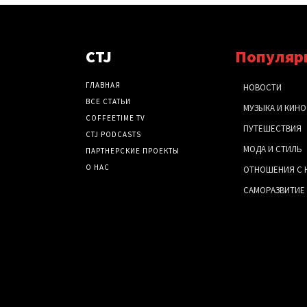
CTJ
Популяр
ГЛАВНАЯ
НОВОСТИ
ВСЕ СТАТЬИ
МУЗЫКА И КИНО
COFFEETIME TV
ПУТЕШЕСТВИЯ
CTJ PODCASTS
МОДА И СТИЛЬ
ПАРТНЕРСКИЕ ПРОЕКТЫ
О НАС
ОТНОШЕНИЯ С 
САМОРАЗВИТИЕ