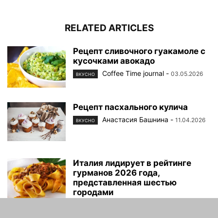
RELATED ARTICLES
Рецепт сливочного гуакамоле с
кусочками авокадо
Coffee Time journal
-
03.05.2026
ВКУСНО
Рецепт пасхального кулича
Анастасия Башнина
-
11.04.2026
ВКУСНО
Италия лидирует в рейтинге
гурманов 2026 года,
представленная шестью
городами
Coffee Time journal
-
08.04.2026
ВКУСНО