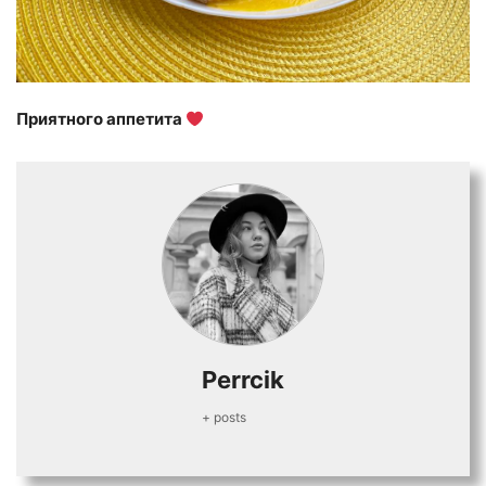
Приятного аппетита
Perrcik
+ posts