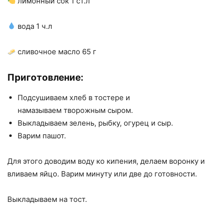
лимонный сок 1 ст.л
вода 1 ч.л
сливочное масло 65 г
Приготовление:
Подсушиваем хлеб в тостере и
намазываем творожным сыром.
Выкладываем зелень, рыбку, огурец и сыр.
Варим пашот.
Для этого доводим воду ко кипения, делаем воронку и
вливаем яйцо. Варим минуту или две до готовности.
Выкладываем на тост.