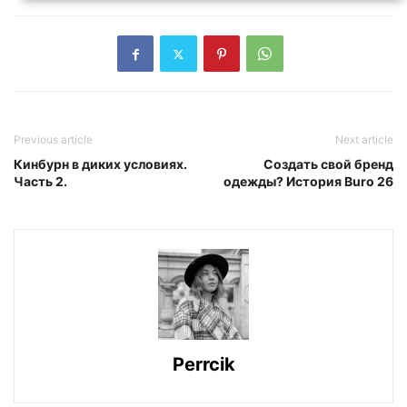
Previous article
Next article
Кинбурн в диких условиях.
Создать свой бренд
Часть 2.
одежды? История Buro 26
Perrcik