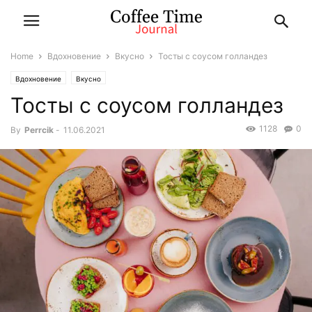
Home
Вдохновение
Вкусно
Тосты с соусом голландез
Вдохновение
Вкусно
Тосты с соусом голландез
1128
0
By
Perrcik
-
11.06.2021