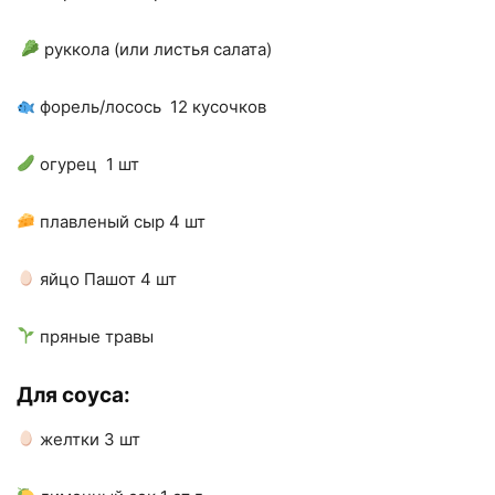
руккола (или листья салата)
форель/лосось 12 кусочков
огурец 1 шт
плавленый сыр 4 шт
яйцо Пашот 4 шт
пряные травы
Для соуса:
желтки 3 шт