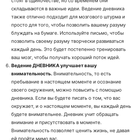
стоят в одиночестве, но со временем они
складываются в важные идеи. Ведение дневника
также отлично подходит для мозгового штурма и
просто для того, чтобы позволить вашему разуму
блуждать на бумаге. Используйте письмо, чтобы
позволить своему разуму творчески развиваться
каждый день. Это будет постепенно тренировать
ваш мозг, чтобы получать хороший поток идей.
Ведение ДНЕВНИКА
улучшает вашу
внимательность.
Внимательность, то есть
пребывание в настоящем моменте и осознание
своего окружения, можно повысить с помощью
дневника. Если вы будете писать о том, что вас
окружает, и о настоящем моменте, вы каждый день
будете внимательнее. Дневник учит обращать
внимание и присутствовать в моменте.
Внимательность позволяет ценить жизнь, не давая
ей пройти мимо вас.