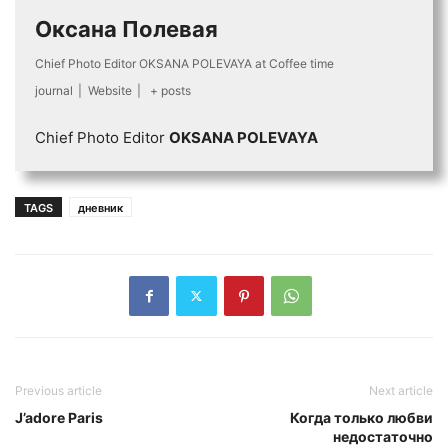
Оксана Полевая
Chief Photo Editor OKSANA POLEVAYA
at
Coffee time
journal
|
Website
|
+ posts
Chief Photo Editor
OKSANA POLEVAYA
TAGS
дневник
Previous article
Next article
J’adore Paris
Когда только любви
недостаточно