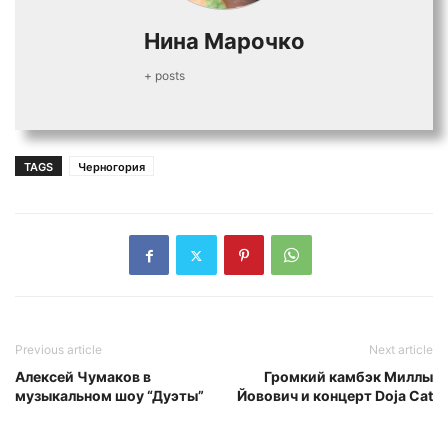
Нина Марочко
+ posts
TAGS
Черногория
Previous article
Next article
Алексей Чумаков в
Громкий камбэк Миллы
музыкальном шоу “Дуэты”
Йовович и концерт Doja Cat