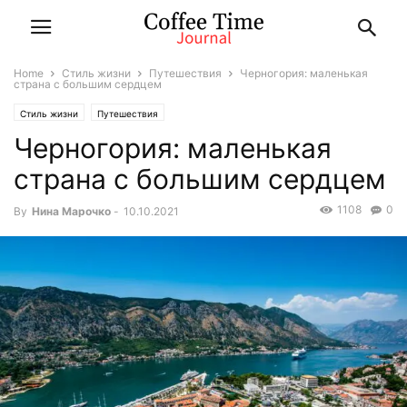
Home
Стиль жизни
Путешествия
Черногория: маленькая
страна с большим сердцем
Стиль жизни
Путешествия
Черногория: маленькая
страна с большим сердцем
1108
0
By
Нина Марочко
-
10.10.2021