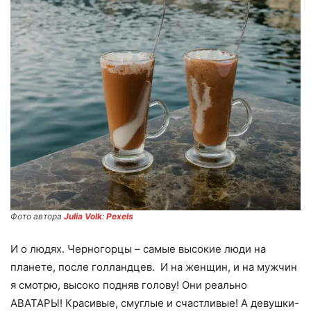
Фото автора
Julia Volk
:
Pexels
И о людях. Черногорцы – самые высокие люди на
планете, после голландцев. И на женщин, и на мужчин
я смотрю, высоко подняв голову! Они реально
АВАТАРЫ! Красивые, смуглые и счастливые! А девушки-