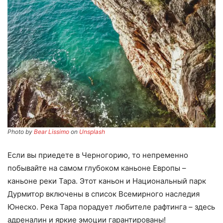
Photo by
Bear Lissimo
on
Unsplash
Если вы приедете в Черногорию, то непременно
побывайте на самом глубоком каньоне Европы –
каньоне реки Тара. Этот каньон и Национальный парк
Дурмитор включены в список Всемирного наследия
Юнеско. Река Тара порадует любителе рафтинга – здесь
адреналин и яркие эмоции гарантированы!