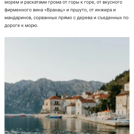
морем и раскатами грома от горы к горе, от вкусного
фирменного вина «Вранац» и пршуто, от инжира и
мандаринов, сорванных прямо с дерева и съеденных по
дороге к морю.