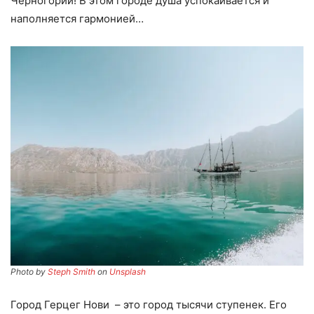
Черногории! В этом городе душа успокаивается и
наполняется гармонией…
Photo by
Steph Smith
on
Unsplash
Город Герцег Нови – это город тысячи ступенек. Его