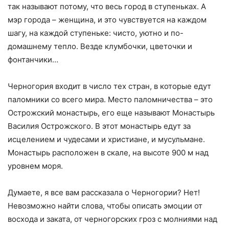
так называют потому, что весь город в ступеньках. А
мэр города – женщина, и это чувствуется на каждом
шагу, на каждой ступеньке: чисто, уютно и по-
домашнему тепло. Везде клумбочки, цветочки и
фонтанчики…
Черногория входит в число тех стран, в которые едут
паломники со всего мира. Место паломничества – это
Острожский монастырь, его еще называют Монастырь
Василия Острожского. В этот монастырь едут за
исцелением и чудесами и христиане, и мусульмане.
Монастырь расположен в скале, на высоте 900 м над
уровнем моря.
Думаете, я все вам рассказала о Черногории? Нет!
Невозможно найти слова, чтобы описать эмоции от
восхода и заката, от черногорских гроз с молниями над