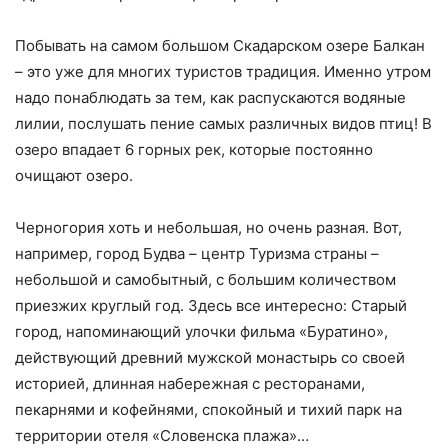
Побывать на самом большом Скадарском озере Балкан
– это уже для многих туристов традиция. Именно утром
надо понаблюдать за тем, как распускаются водяные
лилии, послушать пение самых различных видов птиц! В
озеро впадает 6 горных рек, которые постоянно
очищают озеро.
Черногория хоть и небольшая, но очень разная. Вот,
например, город Будва – центр Туризма страны –
небольшой и самобытный, с большим количеством
приезжих круглый год. Здесь все интересно: Старый
город, напоминающий улочки фильма «Буратино»,
действующий древний мужской монастырь со своей
историей, длинная набережная с ресторанами,
пекарнями и кофейнями, спокойный и тихий парк на
территории отеля «Словенска плажа»…