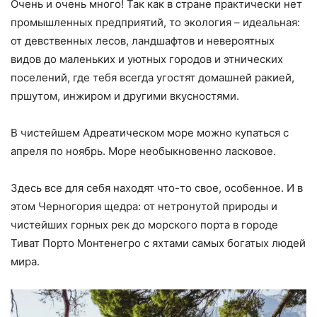
Очень и очень много! Так как в стране практически нет
промышленных предприятий, то экология – идеальная:
от девственных лесов, ландшафтов и невероятных
видов до маленьких и уютных городов и этнических
поселений, где тебя всегда угостят домашней ракией,
пршутом, инжиром и другими вкусностями.
В чистейшем Адреатическом море можно купаться с
апреля по ноябрь. Море необыкновенно ласковое.
Здесь все для себя находят что-то свое, особенное. И в
этом Черногория щедра: от нетронутой природы и
чистейших горных рек до морского порта в городе
Тиват Порто Монтенегро с яхтами самых богатых людей
мира.