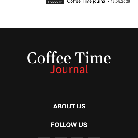
Coffee Time journal
-
15.05.2026
НОВОСТИ
ABOUT US
FOLLOW US