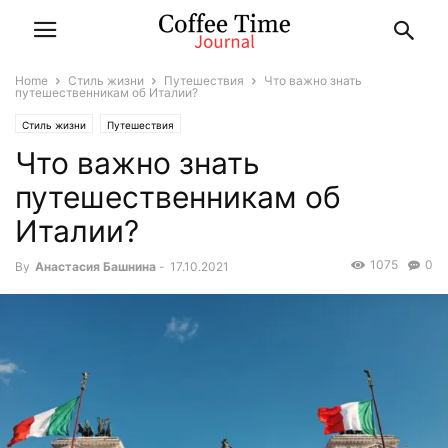
Home
Стиль жизни
Путешествия
Что важно знать
путешественникам об Италии?
Стиль жизни
Путешествия
Что важно знать
путешественникам об
Италии?
1075
0
By
Анастасия Башнина
-
17.10.2021