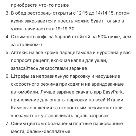
приобрести что-то позже
В обед рестораны открыты с 12:15 до 14/14:15, потом
кухня закрывается и поесть можно будет только в
ужин, начинается в 19-19:30
Стоимость кофе за барной стойкой на 50% ниже, чем
за столиком-)
Аптеки: на всё кроме парацетамола и нурофена у вас
попросят рецепт, включая капли для ушей,
запасайтесь лекарствами заранее
Штрафы за неправильную парковку и нарушение
скоростного режима приходят и на арендованные
автомобили. Лучше заранее скачать app EasyPark,
приложение для оплаты парковки по всей Италии.
Камеры слежения за скоростным режимом стали
«незаметно» устанавливать вдоль заправок
Синим цветом обозначены платные парковочные
места, белым-бесплатные