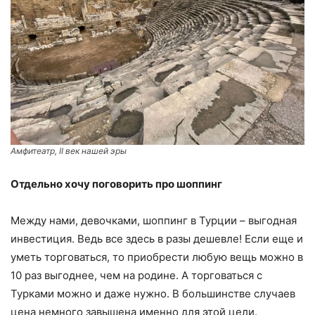
Амфитеатр, II век нашей эры
Отдельно хочу поговорить про шоппинг
Между нами, девочками, шоппинг в Турции – выгодная
инвестиция. Ведь все здесь в разы дешевле! Если еще и
уметь торговаться, то приобрести любую вещь можно в
10 раз выгоднее, чем на родине. А торговаться с
Турками можно и даже нужно. В большинстве случаев
цена немного завышена именно для этой цели.