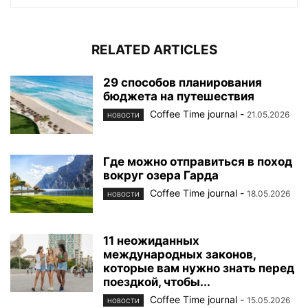
RELATED ARTICLES
29 способов планирования
бюджета на путешествия
Coffee Time journal
-
21.05.2026
НОВОСТИ
Где можно отправиться в поход
вокруг озера Гарда
Coffee Time journal
-
18.05.2026
НОВОСТИ
11 неожиданных
международных законов,
которые вам нужно знать перед
поездкой, чтобы...
Coffee Time journal
-
15.05.2026
НОВОСТИ