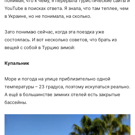
понимая, что к чему, я перерыла туристические сайты и
YouTube в поисках ответа. Я знала, что там теплее, чем
в Украине, но не понимала, на сколько.
Зато понимаю сейчас, когда эта поездка уже
состоялась. И вот несколько советов, что брать из
вещей с собой в Турцию зимой:
Купальник
Море и погода на улице приблизительно одной
температуры – 23 градуса, поэтому искупаться реально.
А ещё в большинстве зимних отелей есть закрытые
бассейны.