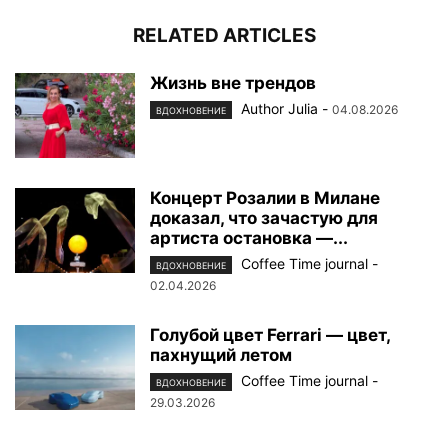
RELATED ARTICLES
Жизнь вне трендов
Author Julia
-
04.08.2026
ВДОХНОВЕНИЕ
Концерт Розалии в Милане
доказал, что зачастую для
артиста остановка —...
Coffee Time journal
-
ВДОХНОВЕНИЕ
02.04.2026
Голубой цвет Ferrari — цвет,
пахнущий летом
Coffee Time journal
-
ВДОХНОВЕНИЕ
29.03.2026