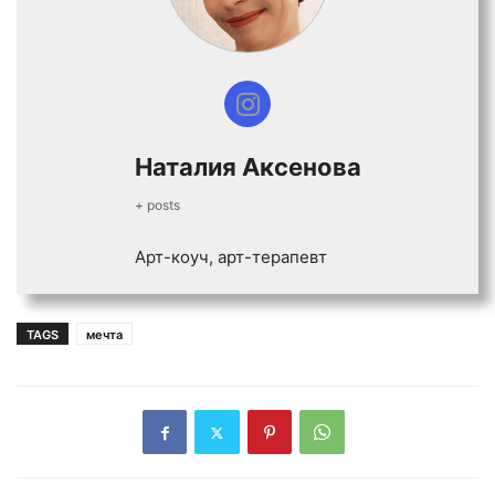
Наталия Аксенова
+ posts
Арт-коуч, арт-терапевт
TAGS
мечта