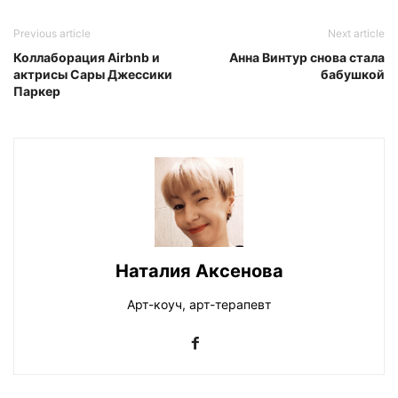
Previous article
Next article
Коллаборация Airbnb и
Анна Винтур снова стала
актрисы Сары Джессики
бабушкой
Паркер
Наталия Аксенова
Арт-коуч, арт-терапевт