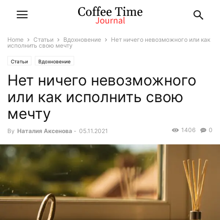
Home
Статьи
Вдохновение
Нет ничего невозможного или как
исполнить свою мечту
Статьи
Вдохновение
Нет ничего невозможного
или как исполнить свою
мечту
1406
0
By
Наталия Аксенова
-
05.11.2021