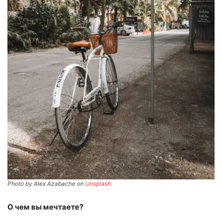
Photo by Alex Azabache on
Unsplash
О чем вы мечтаете?