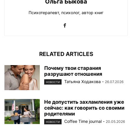
Ольга Быкова
Психотерапевт, психолог, автор книг
RELATED ARTICLES
Почему твои старания
разрушают отношения
Татьяна Ходакова
-
26.07.2026
НОВОСТИ
Не допустить захламления уже
сейчас: как говорить со своими
родителями
Coffee Time journal
-
20.05.2026
НОВОСТИ