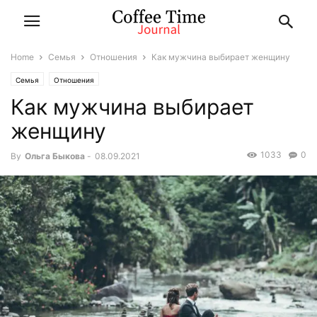
Home
Семья
Отношения
Как мужчина выбирает женщину
Семья
Отношения
Как мужчина выбирает
женщину
1033
0
By
Ольга Быкова
-
08.09.2021