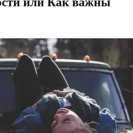
ости или Как важны