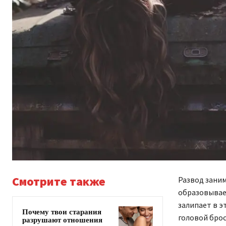
Смотрите также
Развод заним
образовывает
залипает в э
Почему твои старания
головой брос
разрушают отношения