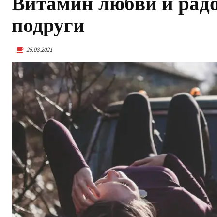
Витамин любви и рад
подруги
25.08.2021