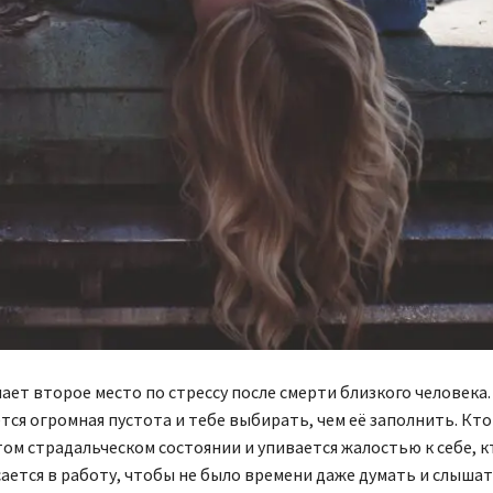
ает второе место по стрессу после смерти близкого человека
ся огромная пустота и тебе выбирать, чем её заполнить. Кто
том страдальческом состоянии и упивается жалостью к себе, к
ается в работу, чтобы не было времени даже думать и слышат