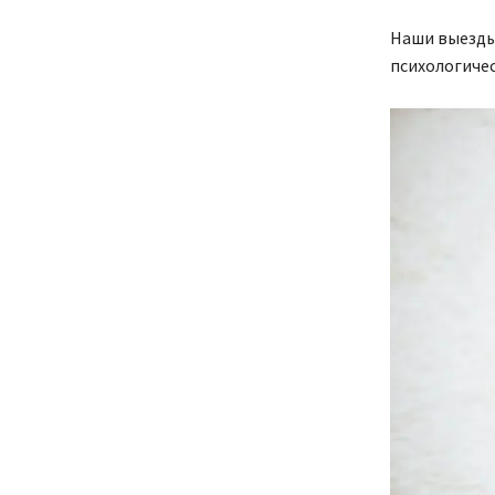
Наши выезды
психологиче