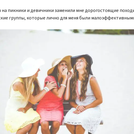
 на пикники и девичники заменили мне дорогостоящие поход
ские группы, которые лично для меня были малоэффективным