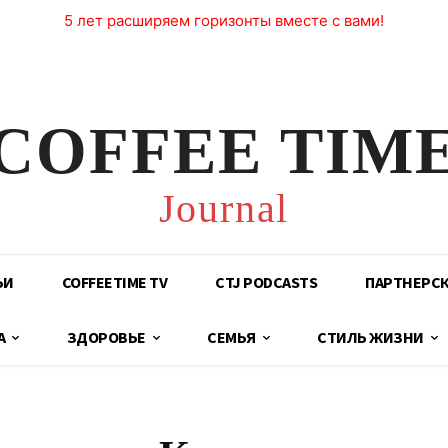
5 лет расширяем горизонты вместе с вами!
COFFEE TIM
Journal
ЬИ
COFFEETIME TV
CTJ PODCASTS
ПАРТНЕРС
А
ЗДОРОВЬЕ
СЕМЬЯ
СТИЛЬ ЖИЗНИ